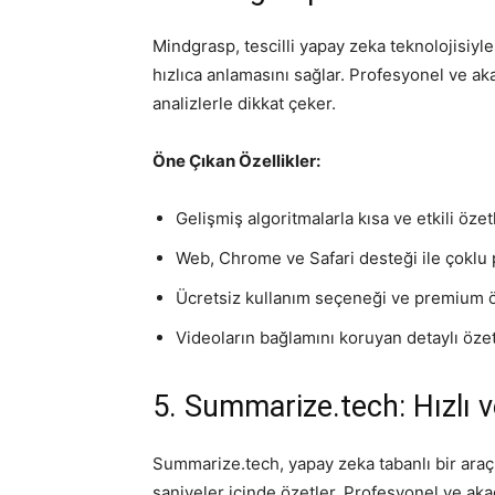
Mindgrasp, tescilli yapay zeka teknolojisiyle
hızlıca anlamasını sağlar. Profesyonel ve ak
analizlerle dikkat çeker.
Öne Çıkan Özellikler:
Gelişmiş algoritmalarla kısa ve etkili özet
Web, Chrome ve Safari desteği ile çoklu
Ücretsiz kullanım seçeneği ve premium ö
Videoların bağlamını koruyan detaylı özet
5. Summarize.tech: Hızlı 
Summarize.tech, yapay zeka tabanlı bir araç
saniyeler içinde özetler. Profesyonel ve aka