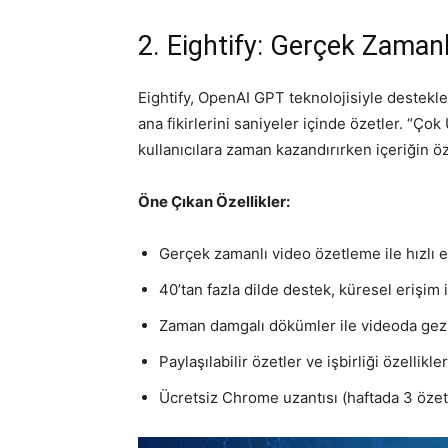
2. Eightify: Gerçek Zamanlı
Eightify, OpenAI GPT teknolojisiyle destekl
ana fikirlerini saniyeler içinde özetler. “Ço
kullanıcılara zaman kazandırırken içeriğin ö
Öne Çıkan Özellikler:
Gerçek zamanlı video özetleme ile hızlı e
40’tan fazla dilde destek, küresel erişim
Zaman damgalı dökümler ile videoda gezi
Paylaşılabilir özetler ve işbirliği özellikler
Ücretsiz Chrome uzantısı (haftada 3 özet