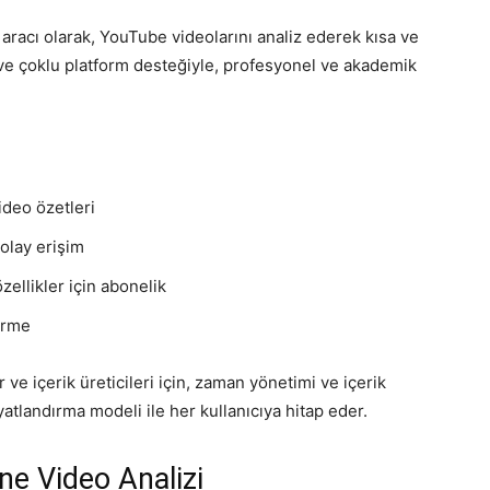
aracı olarak, YouTube videolarını analiz ederek kısa ve
mı ve çoklu platform desteğiyle, profesyonel ve akademik
ideo özetleri
olay erişim
ellikler için abonelik
irme
 ve içerik üreticileri için, zaman yönetimi ve içerik
yatlandırma modeli ile her kullanıcıya hitap eder.
ne Video Analizi