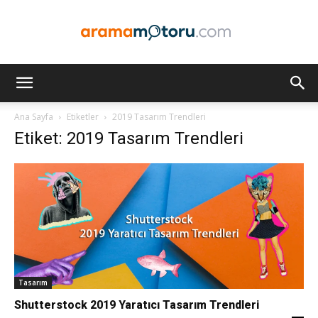
Arama
Ana Sayfa
Etiketler
2019 Tasarım Trendleri
Etiket: 2019 Tasarım Trendleri
Motoru
Optimizasyonu
ve
Tasarım
Shutterstock 2019 Yaratıcı Tasarım Trendleri