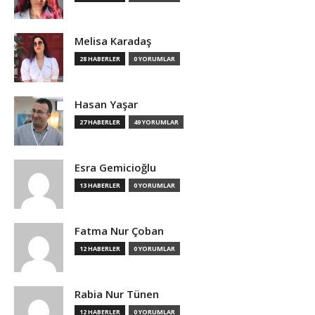
Melisa Karadaş
28 HABERLER
0 YORUMLAR
Hasan Yaşar
27 HABERLER
49 YORUMLAR
Esra Gemicioğlu
13 HABERLER
0 YORUMLAR
Fatma Nur Çoban
12 HABERLER
0 YORUMLAR
Rabia Nur Tünen
12 HABERLER
0 YORUMLAR