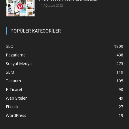
11 Ağustos 2022
POPÜLER KATEGORİLER
SEO
1809
Pazarlama
438
Sosyal Medya
275
SEM
119
Tasarım
105
E-Ticaret
90
Web Siteleri
49
Etkinlik
27
WordPress
19