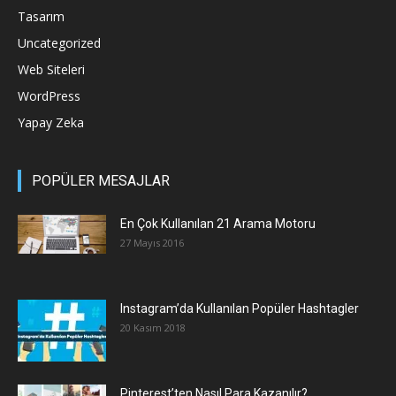
Tasarım
Uncategorized
Web Siteleri
WordPress
Yapay Zeka
POPÜLER MESAJLAR
En Çok Kullanılan 21 Arama Motoru
27 Mayıs 2016
Instagram’da Kullanılan Popüler Hashtagler
20 Kasım 2018
Pinterest’ten Nasıl Para Kazanılır?