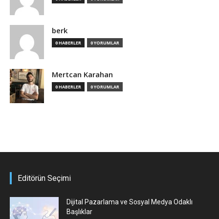
berk
0 HABERLER
0 YORUMLAR
Mertcan Karahan
0 HABERLER
0 YORUMLAR
Editörün Seçimi
Dijital Pazarlama ve Sosyal Medya Odaklı
Başlıklar