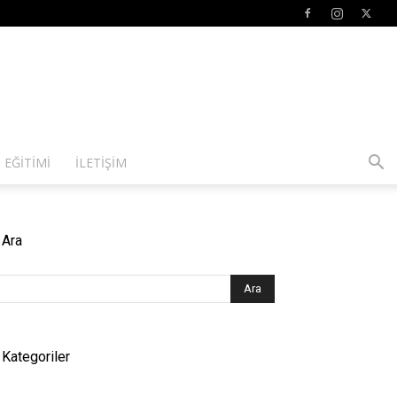
 EĞITIMI
İLETIŞIM
Ara
Kategoriler