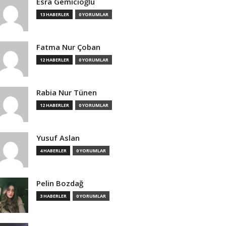
Esra Gemicioğlu
13 HABERLER
0 YORUMLAR
Fatma Nur Çoban
12 HABERLER
0 YORUMLAR
Rabia Nur Tünen
12 HABERLER
0 YORUMLAR
Yusuf Aslan
4 HABERLER
0 YORUMLAR
Pelin Bozdağ
3 HABERLER
0 YORUMLAR