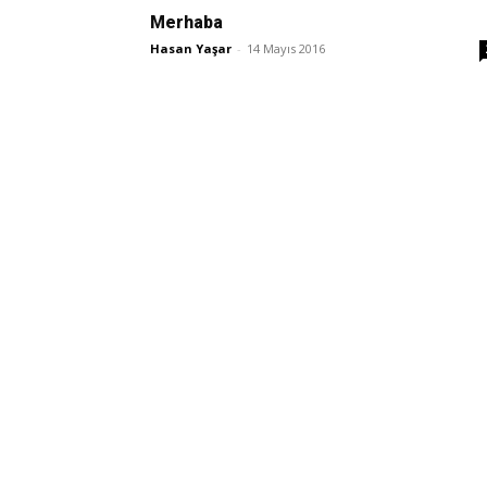
Merhaba
Hasan Yaşar
-
14 Mayıs 2016