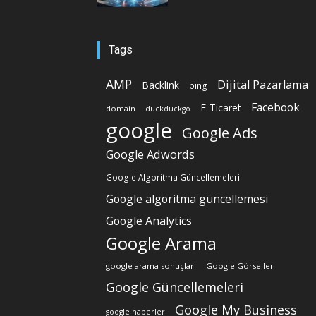
Tags
AMP
Dijital Pazarlama
Backlink
bing
Facebook
E-Ticaret
domain
duckduckgo
google
Google Ads
Google Adwords
Google Algoritma Güncellemeleri
Google algoritma güncellemesi
Google Analytics
Google Arama
google arama sonuçları
Google Görseller
Google Güncellemeleri
Google My Business
google haberler