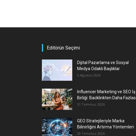
Editörün Seçimi
Dijital Pazarlama ve Sosyal
Medya Odaklı Başlıklar
5 Ağustos 2026
Influencer Marketing ve SEO İş
Birliği: Backlinkten Daha Fazlas
31 Temmuz 2026
GEO Stratejileriyle Marka
Bilinirliğini Artırma Yöntemleri
29 Temmuz 2026