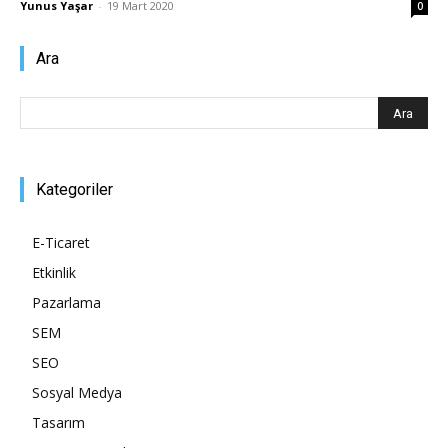
Yunus Yaşar
-
19 Mart 2020
0
Pazarlaması
Ara
–
Kategoriler
SEO,
E-Ticaret
Etkinlik
Pazarlama
SEM,
SEM
SEO
Sosyal Medya
ASO,
Tasarım