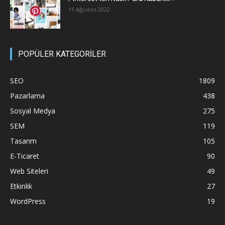
11 Ağustos 2022
POPÜLER KATEGORİLER
SEO
1809
Pazarlama
438
Sosyal Medya
275
SEM
119
Tasarım
105
E-Ticaret
90
Web Siteleri
49
Etkinlik
27
WordPress
19