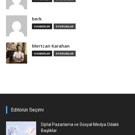
berk
0 HABERLER
0 YORUMLAR
Mertcan Karahan
0 HABERLER
0 YORUMLAR
Editörün Seçimi
Dijital Pazarlama ve Sosyal Medya Odaklı
Başlıklar