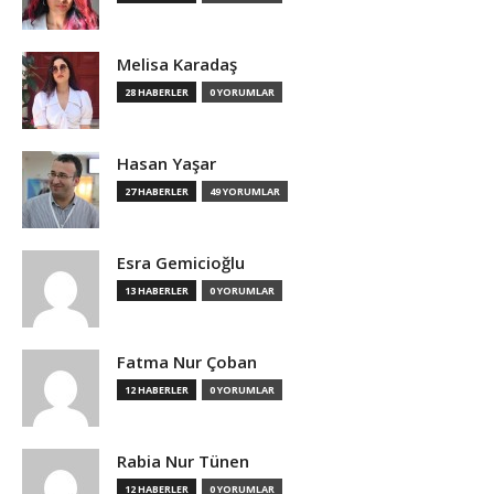
Melisa Karadaş
28 HABERLER
0 YORUMLAR
Hasan Yaşar
27 HABERLER
49 YORUMLAR
Esra Gemicioğlu
13 HABERLER
0 YORUMLAR
Fatma Nur Çoban
12 HABERLER
0 YORUMLAR
Rabia Nur Tünen
12 HABERLER
0 YORUMLAR