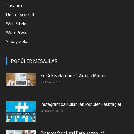
Tasarım
Uncategorized
Web Siteleri
WordPress
Yapay Zeka
POPÜLER MESAJLAR
En Çok Kullanılan 21 Arama Motoru
27 Mayıs 2016
Instagram’da Kullanılan Popüler Hashtagler
20 Kasım 2018
Pinterest’ten Nasıl Para Kazanılır?