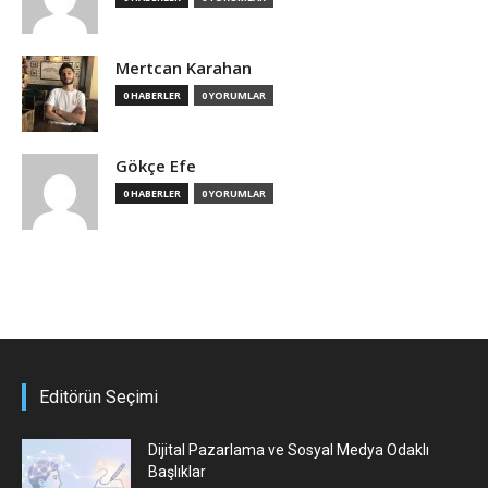
Mertcan Karahan
0 HABERLER
0 YORUMLAR
Gökçe Efe
0 HABERLER
0 YORUMLAR
Editörün Seçimi
Dijital Pazarlama ve Sosyal Medya Odaklı
Başlıklar