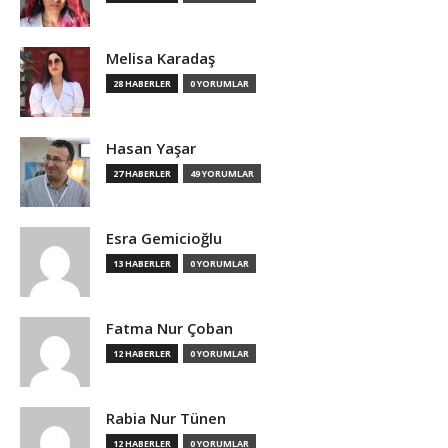
Melisa Karadaş
28 HABERLER
0 YORUMLAR
Hasan Yaşar
27 HABERLER
49 YORUMLAR
Esra Gemicioğlu
13 HABERLER
0 YORUMLAR
Fatma Nur Çoban
12 HABERLER
0 YORUMLAR
Rabia Nur Tünen
12 HABERLER
0 YORUMLAR