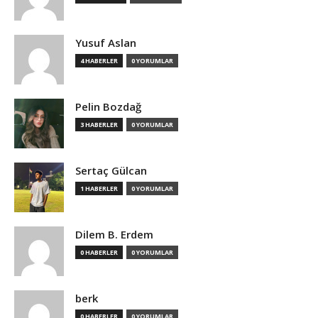
Yusuf Aslan
4 HABERLER
0 YORUMLAR
Pelin Bozdağ
3 HABERLER
0 YORUMLAR
Sertaç Gülcan
1 HABERLER
0 YORUMLAR
Dilem B. Erdem
0 HABERLER
0 YORUMLAR
berk
0 HABERLER
0 YORUMLAR