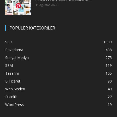
11 Ağustos 2022
POPÜLER KATEGORİLER
SEO
1809
Pazarlama
438
Sosyal Medya
275
SEM
119
Tasarım
105
E-Ticaret
90
Web Siteleri
49
Etkinlik
27
WordPress
19