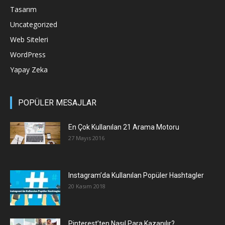
Tasarım
Uncategorized
Web Siteleri
WordPress
Yapay Zeka
POPÜLER MESAJLAR
En Çok Kullanılan 21 Arama Motoru
27 Mayıs 2016
Instagram’da Kullanılan Popüler Hashtagler
20 Kasım 2018
Pinterest’ten Nasıl Para Kazanılır?