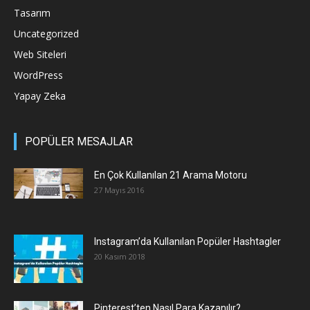
Tasarım
Uncategorized
Web Siteleri
WordPress
Yapay Zeka
POPÜLER MESAJLAR
En Çok Kullanılan 21 Arama Motoru
27 Mayıs 2016
Instagram’da Kullanılan Popüler Hashtagler
20 Kasım 2018
Pinterest’ten Nasıl Para Kazanılır?