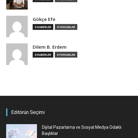
Gökçe Efe
0 HABERLER
0 YORUMLAR
Dilem B. Erdem
0 HABERLER
0 YORUMLAR
Editörün Seçimi
Dijital Pazarlama ve Sosyal Medya Odaklı
Başlıklar