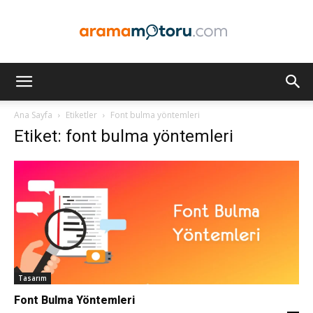
Arama
Ana Sayfa
Etiketler
Font bulma yöntemleri
Etiket: font bulma yöntemleri
Motoru
Optimizasyonu
ve
Tasarım
Font Bulma Yöntemleri