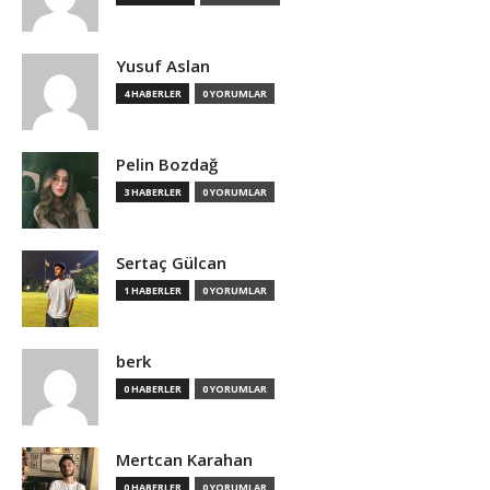
Yusuf Aslan
4 HABERLER
0 YORUMLAR
Pelin Bozdağ
3 HABERLER
0 YORUMLAR
Sertaç Gülcan
1 HABERLER
0 YORUMLAR
berk
0 HABERLER
0 YORUMLAR
Mertcan Karahan
0 HABERLER
0 YORUMLAR