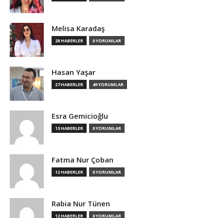
Melisa Karadaş
28 HABERLER
0 YORUMLAR
Hasan Yaşar
27 HABERLER
49 YORUMLAR
Esra Gemicioğlu
13 HABERLER
0 YORUMLAR
Fatma Nur Çoban
12 HABERLER
0 YORUMLAR
Rabia Nur Tünen
12 HABERLER
0 YORUMLAR