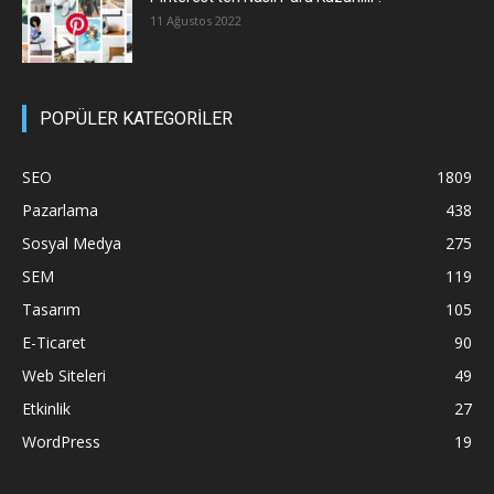
11 Ağustos 2022
POPÜLER KATEGORİLER
SEO
1809
Pazarlama
438
Sosyal Medya
275
SEM
119
Tasarım
105
E-Ticaret
90
Web Siteleri
49
Etkinlik
27
WordPress
19