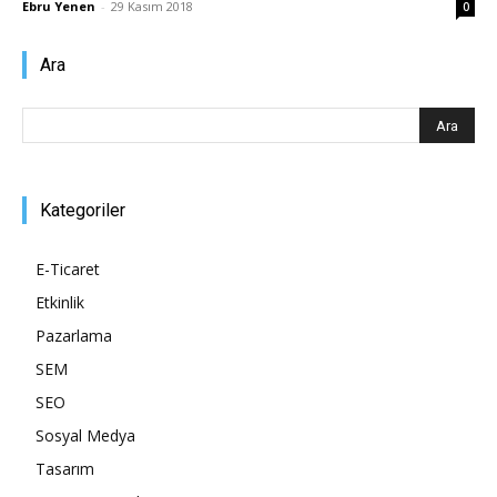
Ebru Yenen
-
29 Kasım 2018
0
Pazarlaması
Ara
–
Kategoriler
SEO,
E-Ticaret
Etkinlik
Pazarlama
SEM,
SEM
SEO
Sosyal Medya
ASO,
Tasarım