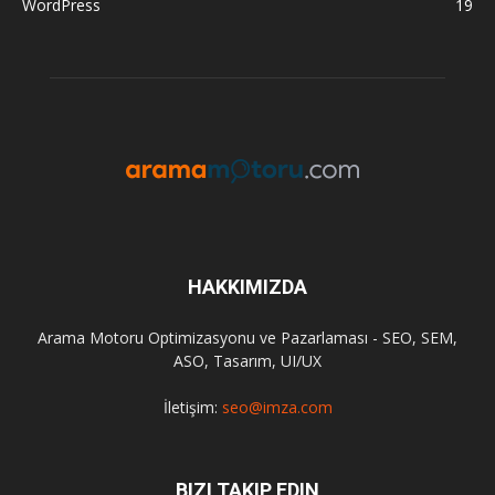
WordPress
19
HAKKIMIZDA
Arama Motoru Optimizasyonu ve Pazarlaması - SEO, SEM,
ASO, Tasarım, UI/UX
İletişim:
seo@imza.com
BIZI TAKIP EDIN