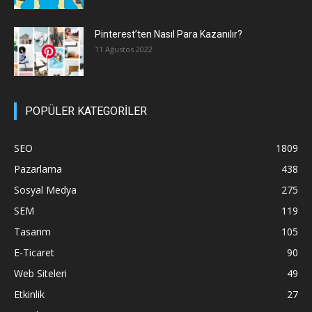
Pinterest’ten Nasıl Para Kazanılır?
11 Ağustos 2022
POPÜLER KATEGORİLER
SEO
1809
Pazarlama
438
Sosyal Medya
275
SEM
119
Tasarım
105
E-Ticaret
90
Web Siteleri
49
Etkinlik
27