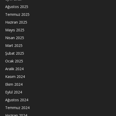
Ağustos 2025
Temmuz 2025
Haziran 2025
Mayıs 2025
Nisan 2025
Mart 2025
Şubat 2025
Ocak 2025
Aralık 2024
Kasım 2024
Ekim 2024
Eylül 2024
Ağustos 2024
Temmuz 2024
Haziran 2024