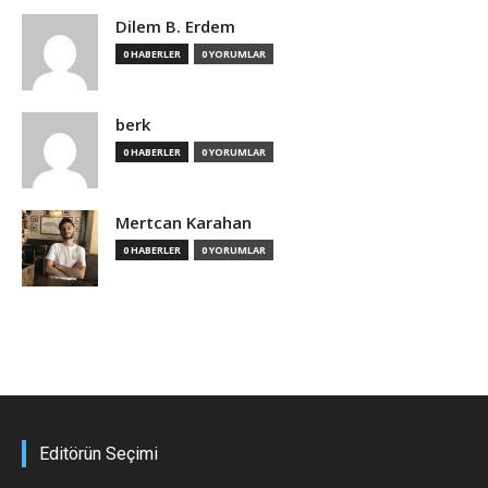
Dilem B. Erdem
0 HABERLER
0 YORUMLAR
berk
0 HABERLER
0 YORUMLAR
Mertcan Karahan
0 HABERLER
0 YORUMLAR
Editörün Seçimi