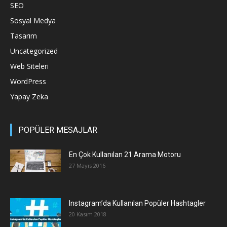
SEO
Sosyal Medya
Tasarım
Uncategorized
Web Siteleri
WordPress
Yapay Zeka
POPÜLER MESAJLAR
En Çok Kullanılan 21 Arama Motoru
27 Mayıs 2016
Instagram’da Kullanılan Popüler Hashtagler
20 Kasım 2018