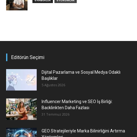
0 HABERLER
0 YORUMLAR
Editörün Seçimi
Dijital Pazarlama ve Sosyal Medya Odaklı
Başlıklar
5 Ağustos 2026
Influencer Marketing ve SEO İş Birliği:
Backlinkten Daha Fazlası
31 Temmuz 2026
GEO Stratejileriyle Marka Bilinirliğini Artırma