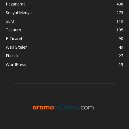
Pazarlama
438
Sosyal Medya
275
SEM
119
Tasarım
105
E-Ticaret
90
Web Siteleri
49
Etkinlik
27
WordPress
19