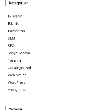
Kategoriler
Pazarlaması
E-Ticaret
Etkinlik
Pazarlama
–
SEM
SEO
Sosyal Medya
SEO,
Tasarım
Uncategorized
Web Siteleri
SEM,
WordPress
Yapay Zeka
ASO,
Yazarlar