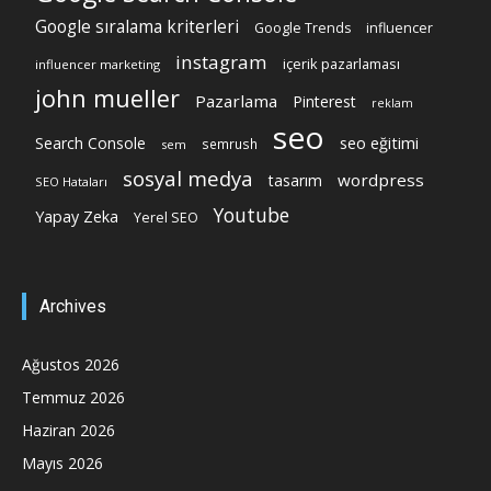
Google sıralama kriterleri
Google Trends
influencer
instagram
içerik pazarlaması
influencer marketing
john mueller
Pazarlama
Pinterest
reklam
seo
Search Console
seo eğitimi
semrush
sem
sosyal medya
wordpress
tasarım
SEO Hataları
Youtube
Yapay Zeka
Yerel SEO
Archives
Ağustos 2026
Temmuz 2026
Haziran 2026
Mayıs 2026