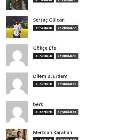
Sertaç Gülcan
1 HABERLER
0 YORUMLAR
Gökçe Efe
0 HABERLER
0 YORUMLAR
Dilem B. Erdem
0 HABERLER
0 YORUMLAR
berk
0 HABERLER
0 YORUMLAR
Mertcan Karahan