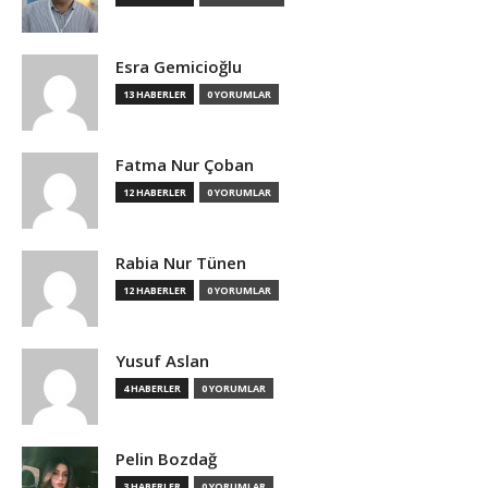
Esra Gemicioğlu
13 HABERLER
0 YORUMLAR
Fatma Nur Çoban
12 HABERLER
0 YORUMLAR
Rabia Nur Tünen
12 HABERLER
0 YORUMLAR
Yusuf Aslan
4 HABERLER
0 YORUMLAR
Pelin Bozdağ
3 HABERLER
0 YORUMLAR