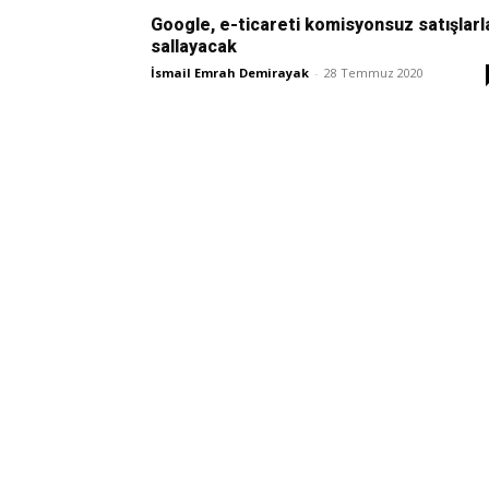
Google, e-ticareti komisyonsuz satışlarl
sallayacak
İsmail Emrah Demirayak
-
28 Temmuz 2020