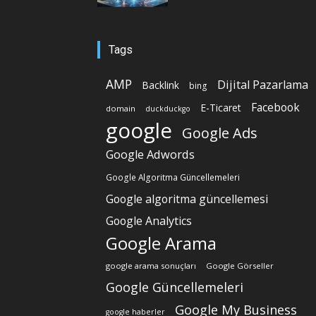
Tags
AMP
Dijital Pazarlama
Backlink
bing
Facebook
E-Ticaret
domain
duckduckgo
google
Google Ads
Google Adwords
Google Algoritma Güncellemeleri
Google algoritma güncellemesi
Google Analytics
Google Arama
google arama sonuçları
Google Görseller
Google Güncellemeleri
Google My Business
google haberler