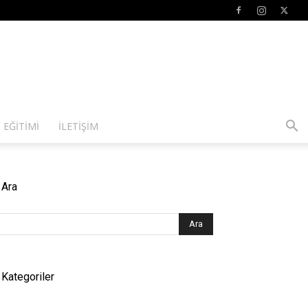
 EĞITIMI
İLETIŞIM
Ara
Kategoriler