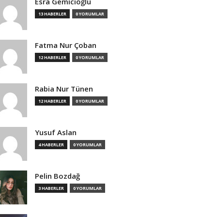
Esra Gemicioğlu
13 HABERLER
0 YORUMLAR
Fatma Nur Çoban
12 HABERLER
0 YORUMLAR
Rabia Nur Tünen
12 HABERLER
0 YORUMLAR
Yusuf Aslan
4 HABERLER
0 YORUMLAR
Pelin Bozdağ
3 HABERLER
0 YORUMLAR