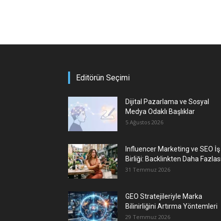
Editörün Seçimi
Dijital Pazarlama ve Sosyal
Medya Odaklı Başlıklar
5 Ağustos 2026
Influencer Marketing ve SEO İş
Birliği: Backlinkten Daha Fazlas
31 Temmuz 2026
GEO Stratejileriyle Marka
Bilinirliğini Artırma Yöntemleri
29 Temmuz 2026