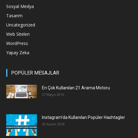
Sosyal Medya
Tasarım
Uncategorized
Web Siteleri
WordPress
Yapay Zeka
POPÜLER MESAJLAR
En Çok Kullanılan 21 Arama Motoru
27 Mayıs 2016
Instagram’da Kullanılan Popüler Hashtagler
20 Kasım 2018