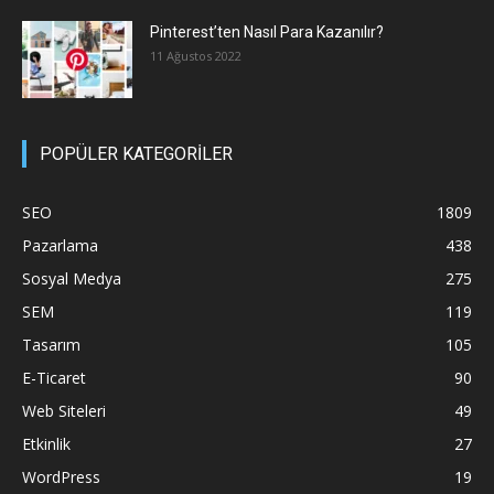
Pinterest’ten Nasıl Para Kazanılır?
11 Ağustos 2022
POPÜLER KATEGORİLER
SEO
1809
Pazarlama
438
Sosyal Medya
275
SEM
119
Tasarım
105
E-Ticaret
90
Web Siteleri
49
Etkinlik
27
WordPress
19