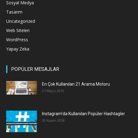
Sosyal Medya
Tasarım
Uncategorized
Web Siteleri
WordPress
Yapay Zeka
POPÜLER MESAJLAR
En Çok Kullanılan 21 Arama Motoru
27 Mayıs 2016
Instagram’da Kullanılan Popüler Hashtagler
20 Kasım 2018