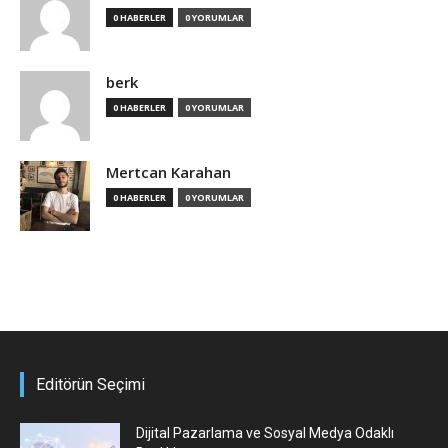
0 HABERLER
0 YORUMLAR
berk
0 HABERLER
0 YORUMLAR
Mertcan Karahan
0 HABERLER
0 YORUMLAR
Editörün Seçimi
Dijital Pazarlama ve Sosyal Medya Odaklı