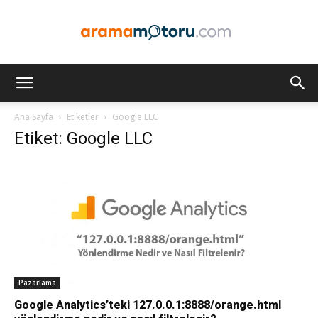
Arama
Ana Sayfa
Etiketler
Google LLC
Etiket: Google LLC
Motoru
Optimizasyonu
ve
Pazarlama
Google Analytics’teki 127.0.0.1:8888/orange.html