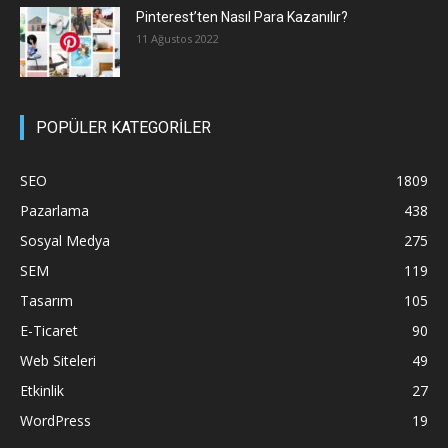
Pinterest’ten Nasıl Para Kazanılır?
11 Ağustos 2022
POPÜLER KATEGORİLER
SEO
1809
Pazarlama
438
Sosyal Medya
275
SEM
119
Tasarım
105
E-Ticaret
90
Web Siteleri
49
Etkinlik
27
WordPress
19