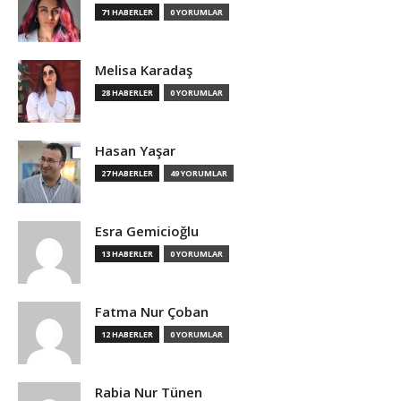
71 HABERLER
0 YORUMLAR
Melisa Karadaş
28 HABERLER
0 YORUMLAR
Hasan Yaşar
27 HABERLER
49 YORUMLAR
Esra Gemicioğlu
13 HABERLER
0 YORUMLAR
Fatma Nur Çoban
12 HABERLER
0 YORUMLAR
Rabia Nur Tünen