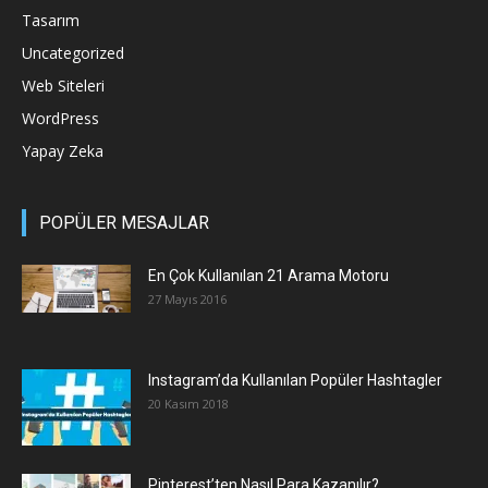
Tasarım
Uncategorized
Web Siteleri
WordPress
Yapay Zeka
POPÜLER MESAJLAR
En Çok Kullanılan 21 Arama Motoru
27 Mayıs 2016
Instagram’da Kullanılan Popüler Hashtagler
20 Kasım 2018
Pinterest’ten Nasıl Para Kazanılır?