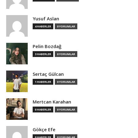
Yusuf Aslan
4 HABERLER
0 YORUMLAR
Pelin Bozdağ
3 HABERLER
0 YORUMLAR
Sertaç Gülcan
1 HABERLER
0 YORUMLAR
Mertcan Karahan
0 HABERLER
0 YORUMLAR
Gökçe Efe
0 HABERLER
0 YORUMLAR