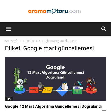
Arama
Ana Sayfa
Etiketler
Google mart güncellemesi
Etiket: Google mart güncellemesi
Motoru
Optimizasyonu
ve
SEO
Google 12 Mart Algoritma Güncellemesi Doğrulandı