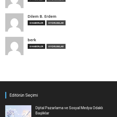
Dilem B. Erdem
0 HABERLER
0 YORUMLAR
berk
0 HABERLER
0 YORUMLAR
Editörün Seçimi
Dijital Pazarlama ve Sosyal Medya Odaklı
Başlıklar