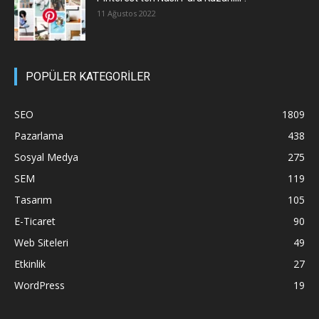
11 Ağustos 2022
POPÜLER KATEGORİLER
SEO
1809
Pazarlama
438
Sosyal Medya
275
SEM
119
Tasarım
105
E-Ticaret
90
Web Siteleri
49
Etkinlik
27
WordPress
19