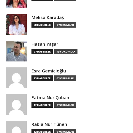
Melisa Karadaş
28 HABERLER
0 YORUMLAR
Hasan Yaşar
27 HABERLER
49 YORUMLAR
Esra Gemicioğlu
13 HABERLER
0 YORUMLAR
Fatma Nur Çoban
12 HABERLER
0 YORUMLAR
Rabia Nur Tünen
12 HABERLER
0 YORUMLAR