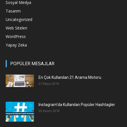
Sosyal Medya
Tasarım
Uncategorized
Web Siteleri
WordPress
Yapay Zeka
POPÜLER MESAJLAR
En Çok Kullanılan 21 Arama Motoru
27 Mayıs 2016
Instagram’da Kullanılan Popüler Hashtagler
20 Kasım 2018