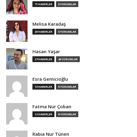
71 HABERLER
0 YORUMLAR
Melisa Karadaş
28 HABERLER
0 YORUMLAR
Hasan Yaşar
27 HABERLER
49 YORUMLAR
Esra Gemicioğlu
13 HABERLER
0 YORUMLAR
Fatma Nur Çoban
12 HABERLER
0 YORUMLAR
Rabia Nur Tünen