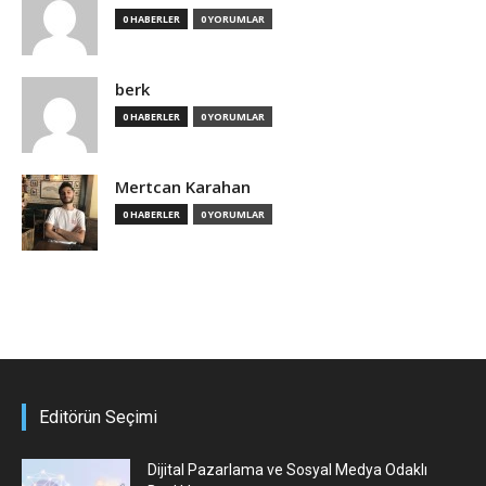
0 HABERLER
0 YORUMLAR
berk
0 HABERLER
0 YORUMLAR
Mertcan Karahan
0 HABERLER
0 YORUMLAR
Editörün Seçimi
Dijital Pazarlama ve Sosyal Medya Odaklı