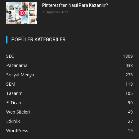
Pinterest’ten Nasıl Para Kazanılır?
11 Ağustos 2022
POPÜLER KATEGORİLER
SEO
1809
Pazarlama
438
Sosyal Medya
275
SEM
119
Tasarım
105
E-Ticaret
90
Web Siteleri
49
Etkinlik
27
WordPress
19