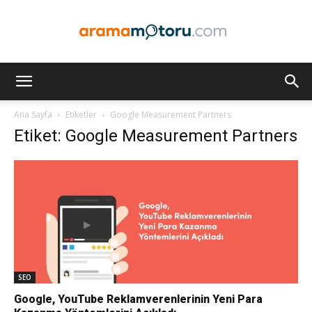
Arama
Ana Sayfa
Etiketler
Google Measurement Partners
Etiket: Google Measurement Partners
Motoru
Optimizasyonu
ve
SEO
Google, YouTube Reklamverenlerinin Yeni Para