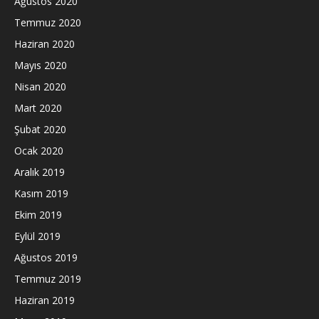
Ağustos 2020
Temmuz 2020
Haziran 2020
Mayıs 2020
Nisan 2020
Mart 2020
Şubat 2020
Ocak 2020
Aralık 2019
Kasım 2019
Ekim 2019
Eylül 2019
Ağustos 2019
Temmuz 2019
Haziran 2019