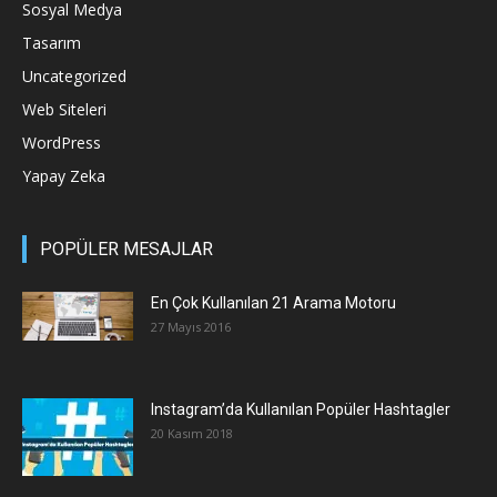
Sosyal Medya
Tasarım
Uncategorized
Web Siteleri
WordPress
Yapay Zeka
POPÜLER MESAJLAR
En Çok Kullanılan 21 Arama Motoru
27 Mayıs 2016
Instagram’da Kullanılan Popüler Hashtagler
20 Kasım 2018