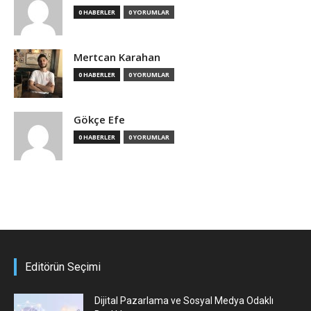
0 HABERLER
0 YORUMLAR
Mertcan Karahan
0 HABERLER
0 YORUMLAR
Gökçe Efe
0 HABERLER
0 YORUMLAR
Editörün Seçimi
Dijital Pazarlama ve Sosyal Medya Odaklı