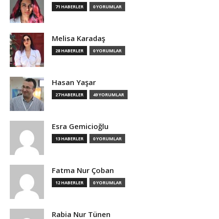
71 HABERLER
0 YORUMLAR
Melisa Karadaş
28 HABERLER
0 YORUMLAR
Hasan Yaşar
27 HABERLER
49 YORUMLAR
Esra Gemicioğlu
13 HABERLER
0 YORUMLAR
Fatma Nur Çoban
12 HABERLER
0 YORUMLAR
Rabia Nur Tünen