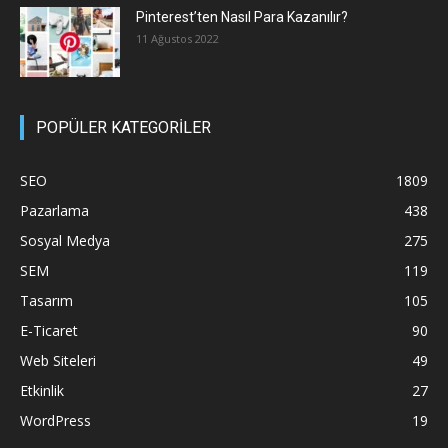
Pinterest’ten Nasıl Para Kazanılır?
11 Ağustos 2022
POPÜLER KATEGORİLER
SEO
1809
Pazarlama
438
Sosyal Medya
275
SEM
119
Tasarım
105
E-Ticaret
90
Web Siteleri
49
Etkinlik
27
WordPress
19