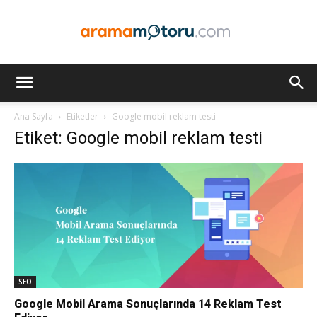
Arama
Ana Sayfa
Etiketler
Google mobil reklam testi
Etiket: Google mobil reklam testi
Motoru
Optimizasyonu
ve
SEO
Google Mobil Arama Sonuçlarında 14 Reklam Test