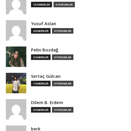
12 HABERLER
0 YORUMLAR
Yusuf Aslan
4 HABERLER
0 YORUMLAR
Pelin Bozdağ
3 HABERLER
0 YORUMLAR
Sertaç Gülcan
1 HABERLER
0 YORUMLAR
Dilem B. Erdem
0 HABERLER
0 YORUMLAR
berk