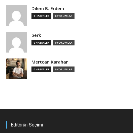
Dilem B. Erdem
0 HABERLER
0 YORUMLAR
berk
0 HABERLER
0 YORUMLAR
Mertcan Karahan
0 HABERLER
0 YORUMLAR
Editörün Seçimi