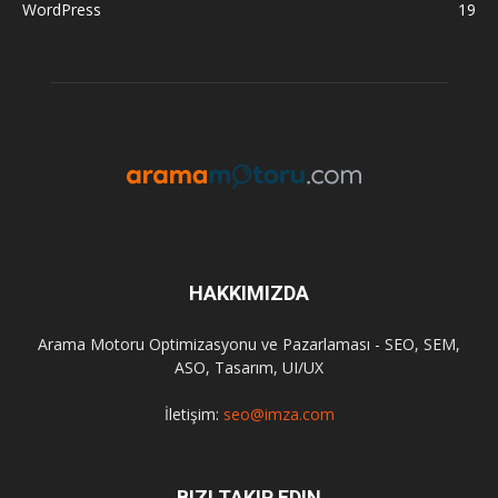
WordPress
19
HAKKIMIZDA
Arama Motoru Optimizasyonu ve Pazarlaması - SEO, SEM,
ASO, Tasarım, UI/UX
İletişim:
seo@imza.com
BIZI TAKIP EDIN