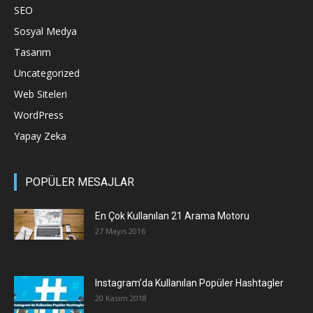
SEO
Sosyal Medya
Tasarım
Uncategorized
Web Siteleri
WordPress
Yapay Zeka
POPÜLER MESAJLAR
En Çok Kullanılan 21 Arama Motoru
27 Mayıs 2016
Instagram’da Kullanılan Popüler Hashtagler
20 Kasım 2018