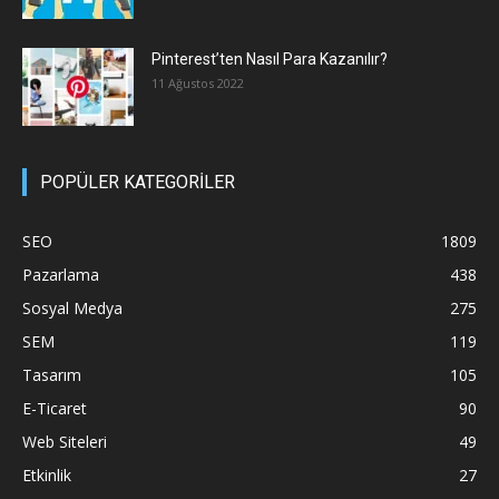
Pinterest’ten Nasıl Para Kazanılır?
11 Ağustos 2022
POPÜLER KATEGORİLER
SEO
1809
Pazarlama
438
Sosyal Medya
275
SEM
119
Tasarım
105
E-Ticaret
90
Web Siteleri
49
Etkinlik
27