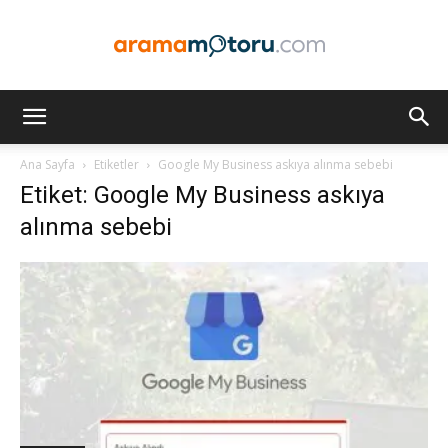
Arama
Ana Sayfa
Etiketler
Google My Business askıya alınma sebebi
Etiket: Google My Business askıya
Motoru
alınma sebebi
Optimizasyonu
ve