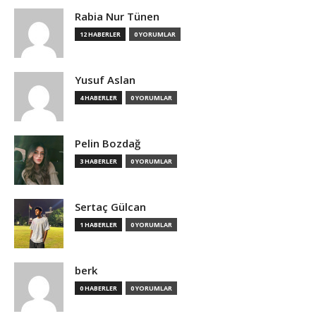
Rabia Nur Tünen
12 HABERLER
0 YORUMLAR
Yusuf Aslan
4 HABERLER
0 YORUMLAR
Pelin Bozdağ
3 HABERLER
0 YORUMLAR
Sertaç Gülcan
1 HABERLER
0 YORUMLAR
berk
0 HABERLER
0 YORUMLAR