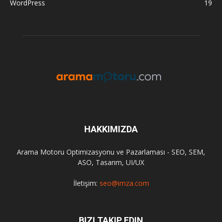
WordPress
19
HAKKIMIZDA
Arama Motoru Optimizasyonu ve Pazarlaması - SEO, SEM,
ASO, Tasarım, UI/UX
İletişim:
seo@imza.com
BIZI TAKIP EDIN