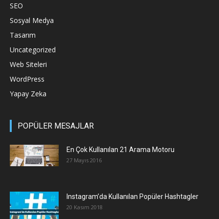
SEO
Sosyal Medya
Tasarım
Uncategorized
Web Siteleri
WordPress
Yapay Zeka
POPÜLER MESAJLAR
En Çok Kullanılan 21 Arama Motoru
27 Mayıs 2016
Instagram’da Kullanılan Popüler Hashtagler
20 Kasım 2018