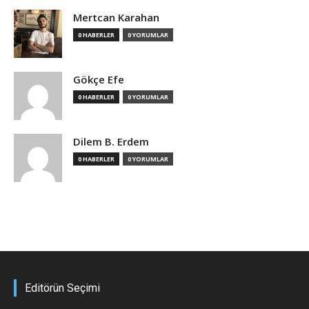
Mertcan Karahan
0 HABERLER
0 YORUMLAR
Gökçe Efe
0 HABERLER
0 YORUMLAR
Dilem B. Erdem
0 HABERLER
0 YORUMLAR
Editörün Seçimi