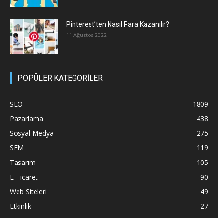
Pinterest’ten Nasıl Para Kazanılır?
11 Ağustos 2022
POPÜLER KATEGORİLER
SEO
1809
Pazarlama
438
Sosyal Medya
275
SEM
119
Tasarım
105
E-Ticaret
90
Web Siteleri
49
Etkinlik
27