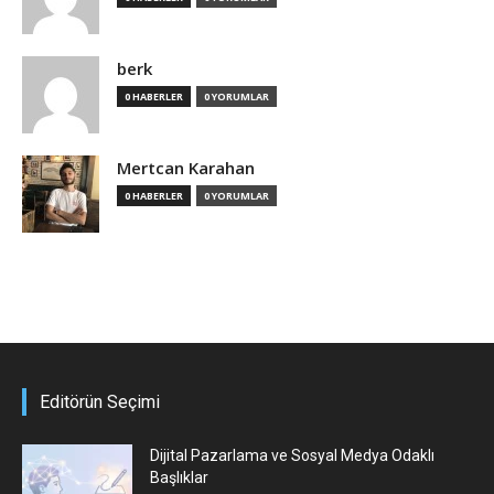
berk
0 HABERLER
0 YORUMLAR
Mertcan Karahan
0 HABERLER
0 YORUMLAR
Editörün Seçimi
Dijital Pazarlama ve Sosyal Medya Odaklı
Başlıklar