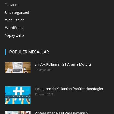
Tasarım
Uncategorized
Web Siteleri
WordPress
Yapay Zeka
POPÜLER MESAJLAR
En Çok Kullanılan 21 Arama Motoru
27 Mayıs 2016
Instagram’da Kullanılan Popüler Hashtagler
20 Kasım 2018
Pinterest’ten Nasıl Para Kazanılır?