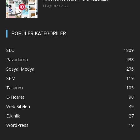
11 Ağustos 2022
POPÜLER KATEGORİLER
SEO
1809
Pazarlama
438
Sosyal Medya
275
SEM
119
Tasarım
105
E-Ticaret
90
Web Siteleri
49
Etkinlik
27
WordPress
19