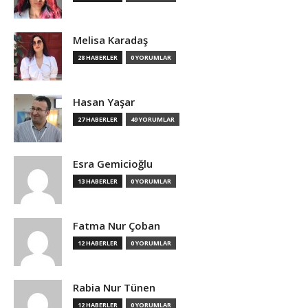
Melisa Karadaş
28 HABERLER
0 YORUMLAR
Hasan Yaşar
27 HABERLER
49 YORUMLAR
Esra Gemicioğlu
13 HABERLER
0 YORUMLAR
Fatma Nur Çoban
12 HABERLER
0 YORUMLAR
Rabia Nur Tünen
12 HABERLER
0 YORUMLAR