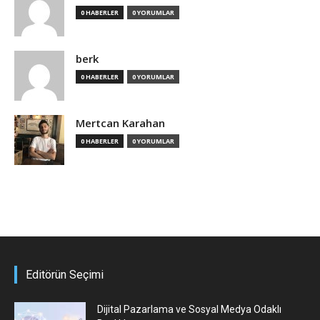
0 HABERLER
0 YORUMLAR
berk
0 HABERLER
0 YORUMLAR
Mertcan Karahan
0 HABERLER
0 YORUMLAR
Editörün Seçimi
Dijital Pazarlama ve Sosyal Medya Odaklı