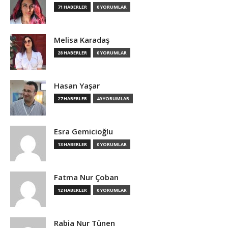
71 HABERLER
0 YORUMLAR
Melisa Karadaş
28 HABERLER
0 YORUMLAR
Hasan Yaşar
27 HABERLER
49 YORUMLAR
Esra Gemicioğlu
13 HABERLER
0 YORUMLAR
Fatma Nur Çoban
12 HABERLER
0 YORUMLAR
Rabia Nur Tünen