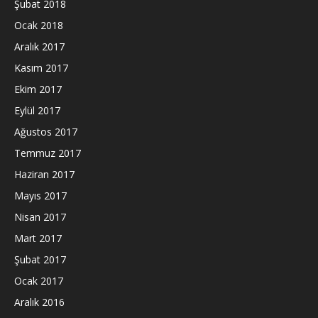
Şubat 2018
Ocak 2018
Aralık 2017
Kasım 2017
Ekim 2017
Eylül 2017
Ağustos 2017
Temmuz 2017
Haziran 2017
Mayıs 2017
Nisan 2017
Mart 2017
Şubat 2017
Ocak 2017
Aralık 2016