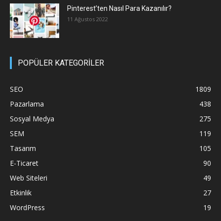
Pinterest’ten Nasıl Para Kazanılır?
11 Ağustos 2022
POPÜLER KATEGORİLER
SEO
1809
Pazarlama
438
Sosyal Medya
275
SEM
119
Tasarım
105
E-Ticaret
90
Web Siteleri
49
Etkinlik
27
WordPress
19