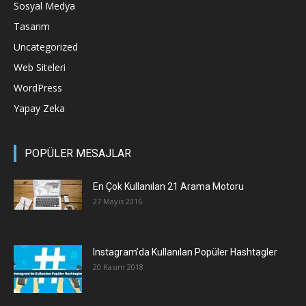
Sosyal Medya
Tasarım
Uncategorized
Web Siteleri
WordPress
Yapay Zeka
POPÜLER MESAJLAR
En Çok Kullanılan 21 Arama Motoru
27 Mayıs 2016
Instagram’da Kullanılan Popüler Hashtagler
20 Kasım 2018