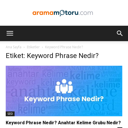
Arama
Ana Sayfa
Etiketler
Keyword Phrase Nedir?
Etiket: Keyword Phrase Nedir?
Motoru
Optimizasyonu
ve
SEO
Keyword Phrase Nedir? Anahtar Kelime Grubu Nedir?