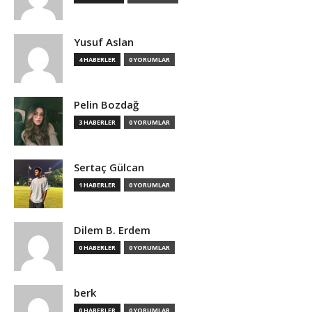
Yusuf Aslan
4 HABERLER
0 YORUMLAR
Pelin Bozdağ
3 HABERLER
0 YORUMLAR
Sertaç Gülcan
1 HABERLER
0 YORUMLAR
Dilem B. Erdem
0 HABERLER
0 YORUMLAR
berk
0 HABERLER
0 YORUMLAR