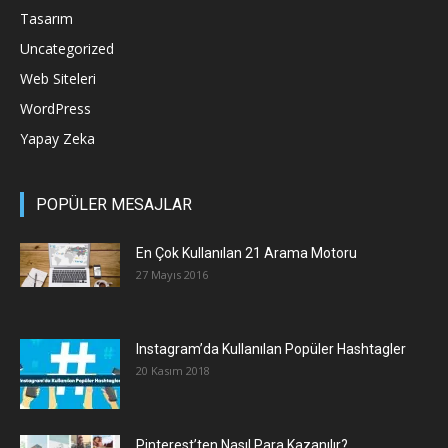
Tasarım
Uncategorized
Web Siteleri
WordPress
Yapay Zeka
POPÜLER MESAJLAR
En Çok Kullanılan 21 Arama Motoru
27 Mayıs 2016
Instagram’da Kullanılan Popüler Hashtagler
20 Kasım 2018
Pinterest’ten Nasıl Para Kazanılır?