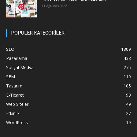
11 Ağustos 2022
POPÜLER KATEGORİLER
SEO
1809
Pazarlama
438
Sosyal Medya
275
SEM
119
Tasarım
105
E-Ticaret
90
Web Siteleri
49
Etkinlik
27
WordPress
19