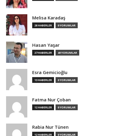
Melisa Karadaş
28 HABERLER
0 YORUMLAR
Hasan Yaşar
27 HABERLER
49 YORUMLAR
Esra Gemicioğlu
13 HABERLER
0 YORUMLAR
Fatma Nur Çoban
12 HABERLER
0 YORUMLAR
Rabia Nur Tünen
12 HABERLER
0 YORUMLAR