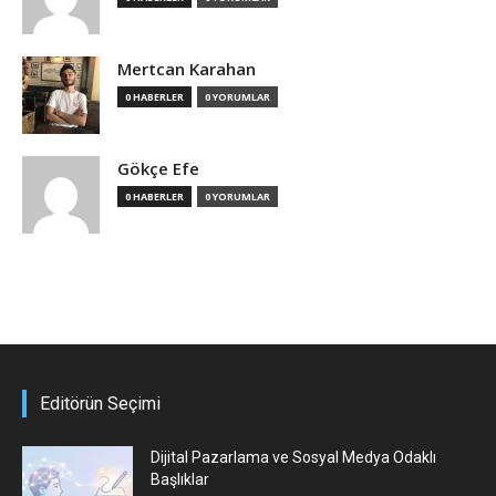
Mertcan Karahan
0 HABERLER
0 YORUMLAR
Gökçe Efe
0 HABERLER
0 YORUMLAR
Editörün Seçimi
Dijital Pazarlama ve Sosyal Medya Odaklı
Başlıklar