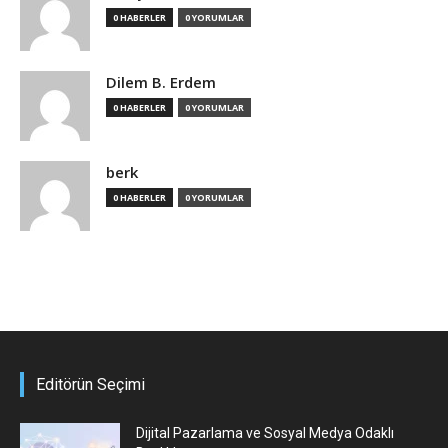
0 HABERLER
0 YORUMLAR
Dilem B. Erdem
0 HABERLER
0 YORUMLAR
berk
0 HABERLER
0 YORUMLAR
Editörün Seçimi
Dijital Pazarlama ve Sosyal Medya Odaklı