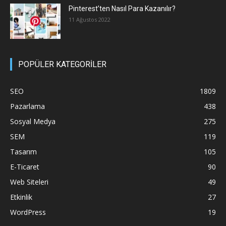
Pinterest’ten Nasıl Para Kazanılır?
11 Ağustos 2022
POPÜLER KATEGORİLER
SEO
1809
Pazarlama
438
Sosyal Medya
275
SEM
119
Tasarım
105
E-Ticaret
90
Web Siteleri
49
Etkinlik
27
WordPress
19