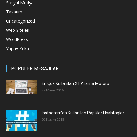
Sosyal Medya
Tasarım
Uncategorized
Web Siteleri
WordPress
Yapay Zeka
POPÜLER MESAJLAR
En Çok Kullanılan 21 Arama Motoru
27 Mayıs 2016
Instagram’da Kullanılan Popüler Hashtagler
20 Kasım 2018