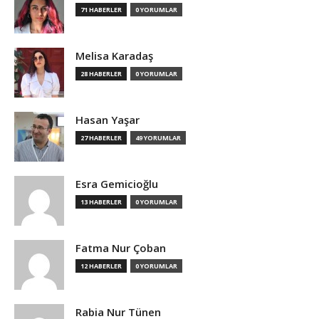
71 HABERLER
0 YORUMLAR
Melisa Karadaş
28 HABERLER
0 YORUMLAR
Hasan Yaşar
27 HABERLER
49 YORUMLAR
Esra Gemicioğlu
13 HABERLER
0 YORUMLAR
Fatma Nur Çoban
12 HABERLER
0 YORUMLAR
Rabia Nur Tünen