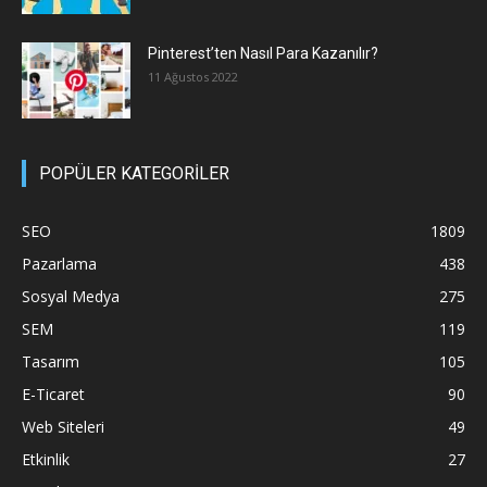
Pinterest’ten Nasıl Para Kazanılır?
11 Ağustos 2022
POPÜLER KATEGORİLER
SEO
1809
Pazarlama
438
Sosyal Medya
275
SEM
119
Tasarım
105
E-Ticaret
90
Web Siteleri
49
Etkinlik
27