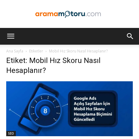
Arama
Ana Sayfa
Etiketler
Mobil Hız Skoru Nasıl Hesaplanır?
Etiket: Mobil Hız Skoru Nasıl
Motoru
Hesaplanır?
Optimizasyonu
ve
SEO