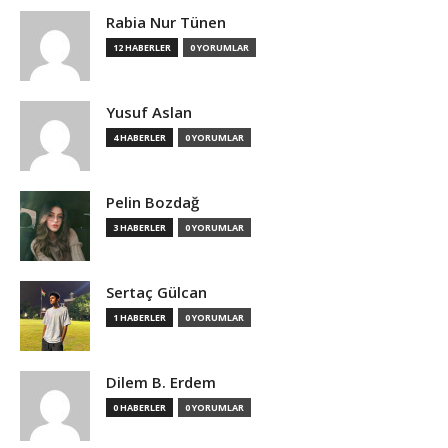
Rabia Nur Tünen
12 HABERLER
0 YORUMLAR
Yusuf Aslan
4 HABERLER
0 YORUMLAR
Pelin Bozdağ
3 HABERLER
0 YORUMLAR
Sertaç Gülcan
1 HABERLER
0 YORUMLAR
Dilem B. Erdem
0 HABERLER
0 YORUMLAR