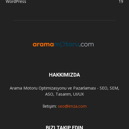
WordPress
19
HAKKIMIZDA
Arama Motoru Optimizasyonu ve Pazarlaması - SEO, SEM,
ASO, Tasarım, UI/UX
İletişim:
seo@imza.com
BIZI TAKIP EDIN