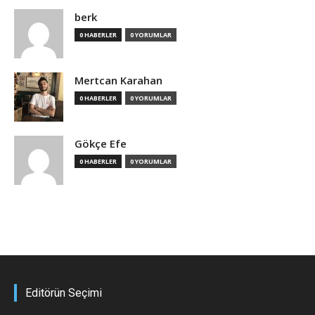
berk
0 HABERLER
0 YORUMLAR
Mertcan Karahan
0 HABERLER
0 YORUMLAR
Gökçe Efe
0 HABERLER
0 YORUMLAR
Editörün Seçimi