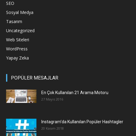
SEO
Sosyal Medya
Tasarım
Uncategorized
Web Siteleri
WordPress
Yapay Zeka
POPÜLER MESAJLAR
En Çok Kullanılan 21 Arama Motoru
27 Mayıs 2016
Instagram’da Kullanılan Popüler Hashtagler
20 Kasım 2018