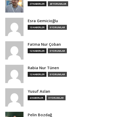
27 HABERLER
49 YORUMLAR
Esra Gemicioğlu
13 HABERLER
0 YORUMLAR
Fatma Nur Çoban
12 HABERLER
0 YORUMLAR
Rabia Nur Tünen
12 HABERLER
0 YORUMLAR
Yusuf Aslan
4 HABERLER
0 YORUMLAR
Pelin Bozdağ