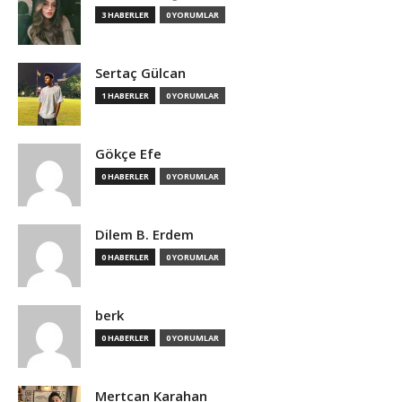
3 HABERLER
0 YORUMLAR
Sertaç Gülcan
1 HABERLER
0 YORUMLAR
Gökçe Efe
0 HABERLER
0 YORUMLAR
Dilem B. Erdem
0 HABERLER
0 YORUMLAR
berk
0 HABERLER
0 YORUMLAR
Mertcan Karahan