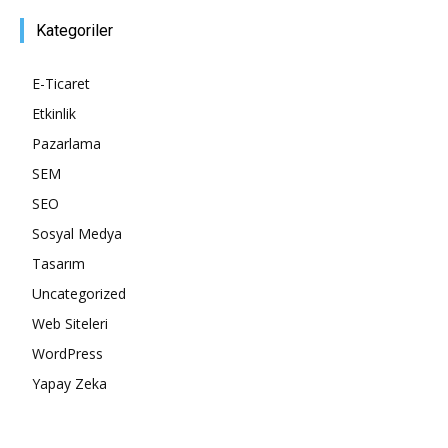
Kategoriler
Tasarım,
E-Ticaret
Etkinlik
UI/UX
Pazarlama
SEM
SEO
Sosyal Medya
Tasarım
Uncategorized
Web Siteleri
WordPress
Yapay Zeka