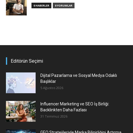
0 HABERLER
0 YORUMLAR
Editörün Seçimi
Dijital Pazarlama ve Sosyal Medya Odaklı
Başlıklar
5 Ağustos 2026
Influencer Marketing ve SEO İş Birliği:
Backlinkten Daha Fazlası
31 Temmuz 2026
GEO Stratejileriyle Marka Bilinirliğini Artırma