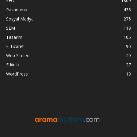
SEO
1809
Pazarlama
438
Sosyal Medya
275
SEM
119
Tasarım
105
E-Ticaret
90
Web Siteleri
49
Etkinlik
27
WordPress
19