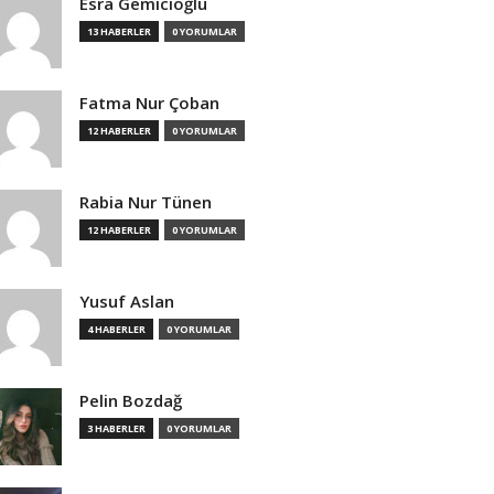
Esra Gemicioğlu
13 HABERLER
0 YORUMLAR
Fatma Nur Çoban
12 HABERLER
0 YORUMLAR
Rabia Nur Tünen
12 HABERLER
0 YORUMLAR
Yusuf Aslan
4 HABERLER
0 YORUMLAR
Pelin Bozdağ
3 HABERLER
0 YORUMLAR