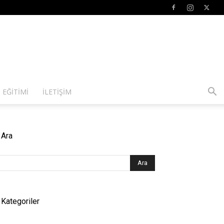
 EĞITIMI
İLETIŞIM
Ara
Kategoriler