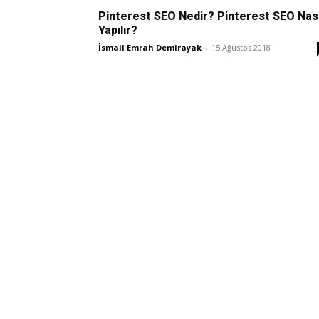
Pinterest SEO Nedir? Pinterest SEO Nası
Yapılır?
İsmail Emrah Demirayak
-
15 Ağustos 2018