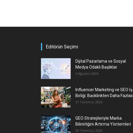
Editörün Seçimi
Dijital Pazarlama ve Sosyal
Medya Odaklı Başlıklar
5 Ağustos 2026
Influencer Marketing ve SEO İş
Birliği: Backlinkten Daha Fazlas
31 Temmuz 2026
GEO Stratejileriyle Marka
Bilinirliğini Artırma Yöntemleri
29 Temmuz 2026