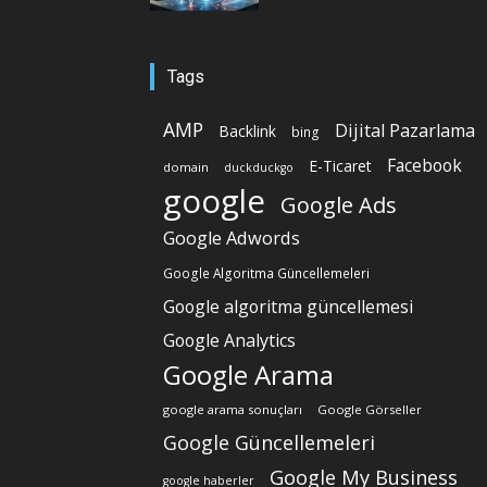
Tags
AMP
Dijital Pazarlama
Backlink
bing
Facebook
E-Ticaret
domain
duckduckgo
google
Google Ads
Google Adwords
Google Algoritma Güncellemeleri
Google algoritma güncellemesi
Google Analytics
Google Arama
google arama sonuçları
Google Görseller
Google Güncellemeleri
Google My Business
google haberler