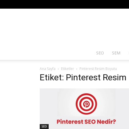
SEO
SEM
Ana Sayfa
Etiketler
Pinterest Resim Boyutu
Etiket: Pinterest Resim
SEO