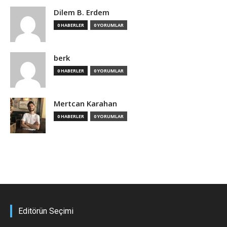
Dilem B. Erdem
0 HABERLER
0 YORUMLAR
berk
0 HABERLER
0 YORUMLAR
Mertcan Karahan
0 HABERLER
0 YORUMLAR
Editörün Seçimi