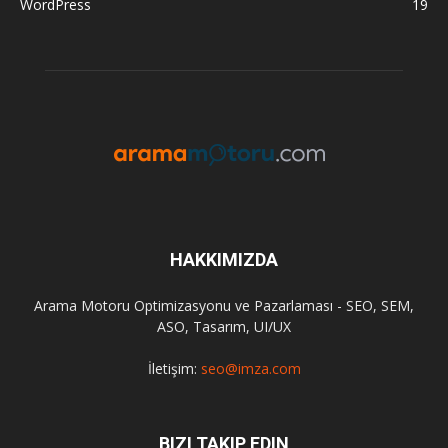
WordPress
19
HAKKIMIZDA
Arama Motoru Optimizasyonu ve Pazarlaması - SEO, SEM,
ASO, Tasarım, UI/UX
İletişim:
seo@imza.com
BIZI TAKIP EDIN