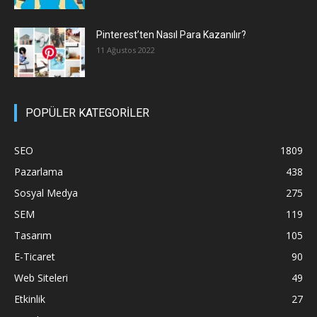
Pinterest’ten Nasıl Para Kazanılır?
11 Ağustos 2022
POPÜLER KATEGORİLER
SEO
1809
Pazarlama
438
Sosyal Medya
275
SEM
119
Tasarım
105
E-Ticaret
90
Web Siteleri
49
Etkinlik
27