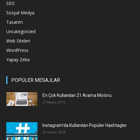
SEO
Sosyal Medya
Tasarım
Uncategorized
Web Siteleri
WordPress
Yapay Zeka
POPÜLER MESAJLAR
En Çok Kullanılan 21 Arama Motoru
27 Mayıs 2016
Instagram’da Kullanılan Popüler Hashtagler
20 Kasım 2018