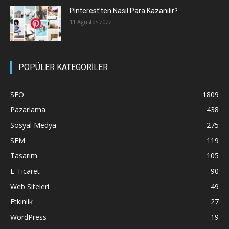
Pinterest’ten Nasıl Para Kazanılır?
11 Ağustos 2022
POPÜLER KATEGORİLER
SEO
1809
Pazarlama
438
Sosyal Medya
275
SEM
119
Tasarım
105
E-Ticaret
90
Web Siteleri
49
Etkinlik
27
WordPress
19