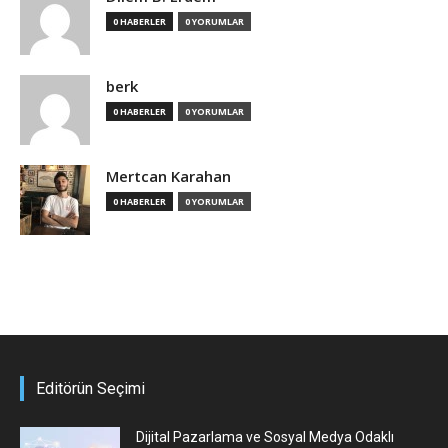
0 HABERLER
0 YORUMLAR
berk
0 HABERLER
0 YORUMLAR
Mertcan Karahan
0 HABERLER
0 YORUMLAR
Editörün Seçimi
Dijital Pazarlama ve Sosyal Medya Odaklı