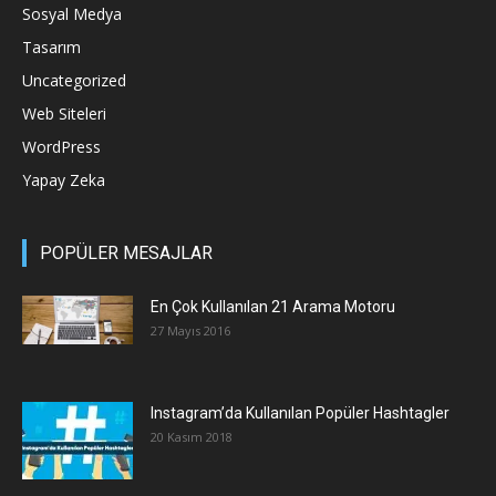
Sosyal Medya
Tasarım
Uncategorized
Web Siteleri
WordPress
Yapay Zeka
POPÜLER MESAJLAR
En Çok Kullanılan 21 Arama Motoru
27 Mayıs 2016
Instagram’da Kullanılan Popüler Hashtagler
20 Kasım 2018