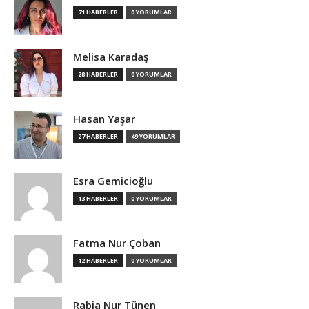
71 HABERLER
0 YORUMLAR
Melisa Karadaş
28 HABERLER
0 YORUMLAR
Hasan Yaşar
27 HABERLER
49 YORUMLAR
Esra Gemicioğlu
13 HABERLER
0 YORUMLAR
Fatma Nur Çoban
12 HABERLER
0 YORUMLAR
Rabia Nur Tünen