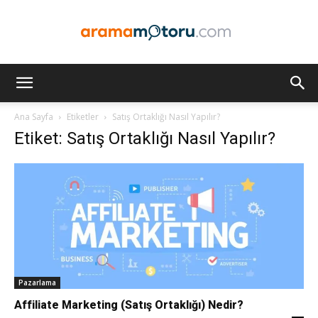
Arama
Ana Sayfa
Etiketler
Satış Ortaklığı Nasıl Yapılır?
Etiket: Satış Ortaklığı Nasıl Yapılır?
Motoru
Optimizasyonu
ve
Pazarlama
Affiliate Marketing (Satış Ortaklığı) Nedir?