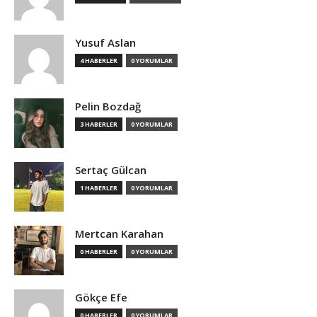
Yusuf Aslan
4 HABERLER
0 YORUMLAR
Pelin Bozdağ
3 HABERLER
0 YORUMLAR
Sertaç Gülcan
1 HABERLER
0 YORUMLAR
Mertcan Karahan
0 HABERLER
0 YORUMLAR
Gökçe Efe
0 HABERLER
0 YORUMLAR