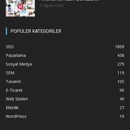
11 Ağustos 2022
POPÜLER KATEGORİLER
SEO
1809
Pazarlama
438
Sosyal Medya
275
SEM
119
Tasarım
105
E-Ticaret
90
Web Siteleri
49
Etkinlik
27
WordPress
19