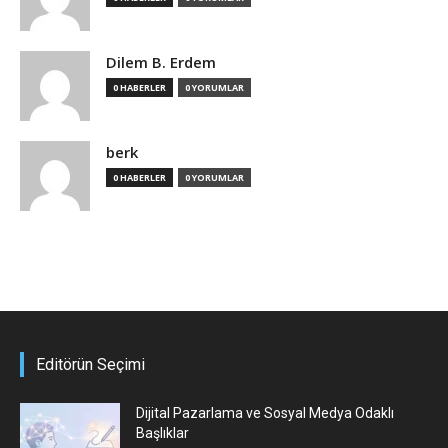
Dilem B. Erdem
0 HABERLER
0 YORUMLAR
berk
0 HABERLER
0 YORUMLAR
Editörün Seçimi
Dijital Pazarlama ve Sosyal Medya Odaklı
Başlıklar