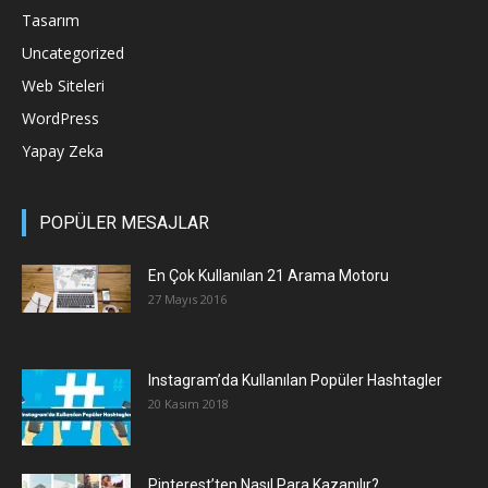
Tasarım
Uncategorized
Web Siteleri
WordPress
Yapay Zeka
POPÜLER MESAJLAR
En Çok Kullanılan 21 Arama Motoru
27 Mayıs 2016
Instagram’da Kullanılan Popüler Hashtagler
20 Kasım 2018
Pinterest’ten Nasıl Para Kazanılır?