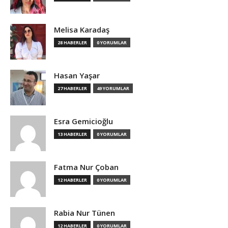
Melisa Karadaş
28 HABERLER
0 YORUMLAR
Hasan Yaşar
27 HABERLER
49 YORUMLAR
Esra Gemicioğlu
13 HABERLER
0 YORUMLAR
Fatma Nur Çoban
12 HABERLER
0 YORUMLAR
Rabia Nur Tünen
12 HABERLER
0 YORUMLAR