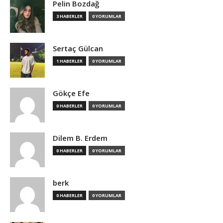
Pelin Bozdağ
3 HABERLER
0 YORUMLAR
Sertaç Gülcan
1 HABERLER
0 YORUMLAR
Gökçe Efe
0 HABERLER
0 YORUMLAR
Dilem B. Erdem
0 HABERLER
0 YORUMLAR
berk
0 HABERLER
0 YORUMLAR