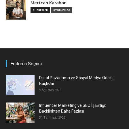
Mertcan Karahan
0 HABERLER
0 YORUMLAR
Editörün Seçimi
Dijital Pazarlama ve Sosyal Medya Odaklı
Başlıklar
5 Ağustos 2026
Influencer Marketing ve SEO İş Birliği:
Backlinkten Daha Fazlası
31 Temmuz 2026