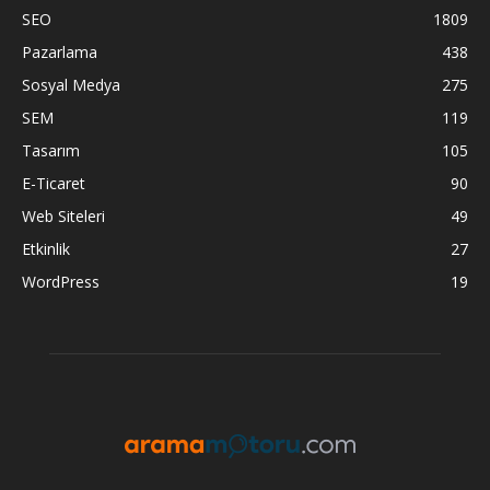
SEO
1809
Pazarlama
438
Sosyal Medya
275
SEM
119
Tasarım
105
E-Ticaret
90
Web Siteleri
49
Etkinlik
27
WordPress
19