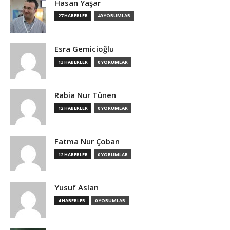
Hasan Yaşar
27 HABERLER
49 YORUMLAR
Esra Gemicioğlu
13 HABERLER
0 YORUMLAR
Rabia Nur Tünen
12 HABERLER
0 YORUMLAR
Fatma Nur Çoban
12 HABERLER
0 YORUMLAR
Yusuf Aslan
4 HABERLER
0 YORUMLAR