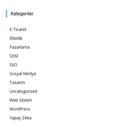
Tasarım,
Kategoriler
E-Ticaret
Etkinlik
UI/UX
Pazarlama
SEM
SEO
Sosyal Medya
Tasarım
Uncategorized
Web Siteleri
WordPress
Yapay Zeka