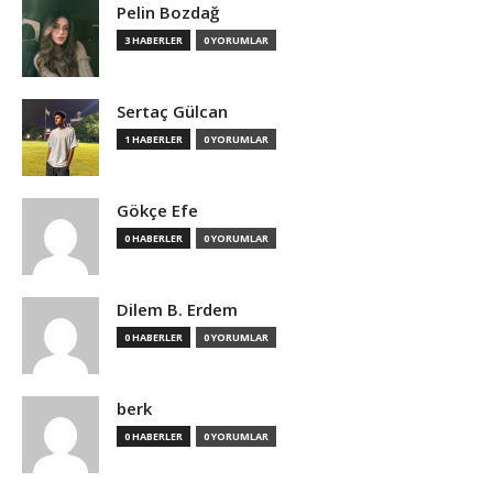
Pelin Bozdağ
3 HABERLER
0 YORUMLAR
Sertaç Gülcan
1 HABERLER
0 YORUMLAR
Gökçe Efe
0 HABERLER
0 YORUMLAR
Dilem B. Erdem
0 HABERLER
0 YORUMLAR
berk
0 HABERLER
0 YORUMLAR