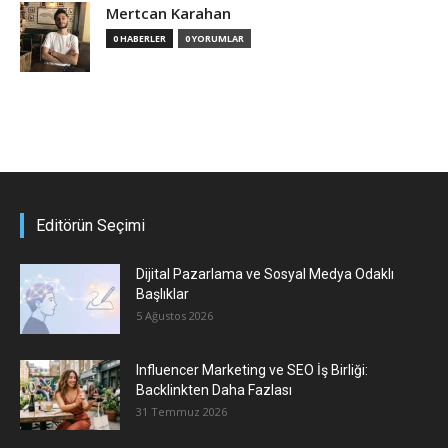
Mertcan Karahan
0 HABERLER
0 YORUMLAR
Editörün Seçimi
Dijital Pazarlama ve Sosyal Medya Odaklı
Başlıklar
5 Ağustos 2026
Influencer Marketing ve SEO İş Birliği:
Backlinkten Daha Fazlası
31 Temmuz 2026