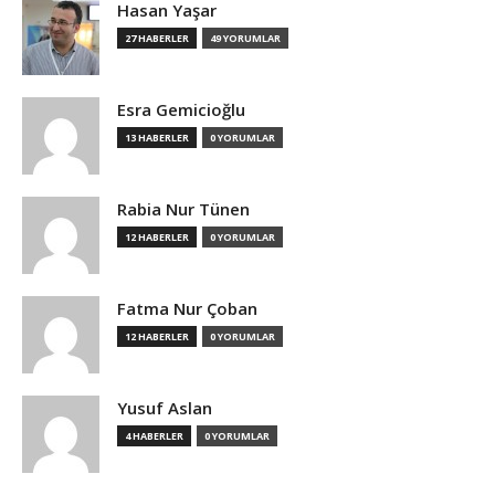
Hasan Yaşar
27 HABERLER
49 YORUMLAR
Esra Gemicioğlu
13 HABERLER
0 YORUMLAR
Rabia Nur Tünen
12 HABERLER
0 YORUMLAR
Fatma Nur Çoban
12 HABERLER
0 YORUMLAR
Yusuf Aslan
4 HABERLER
0 YORUMLAR