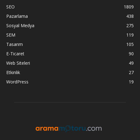
SEO
1809
Pazarlama
438
Sosyal Medya
275
SEM
119
Tasarım
105
E-Ticaret
90
Web Siteleri
49
Etkinlik
27
WordPress
19