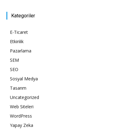
Tasarım,
Kategoriler
E-Ticaret
UI/UX
Etkinlik
Pazarlama
SEM
SEO
Sosyal Medya
Tasarım
Uncategorized
Web Siteleri
WordPress
Yapay Zeka