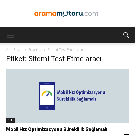
Arama
Ana Sayfa
Etiketler
Sitemi Test Etme aracı
Etiket: Sitemi Test Etme aracı
Motoru
Optimizasyonu
ve
SEO
Mobil Hız Optimizasyonu Süreklilik Sağlamalı