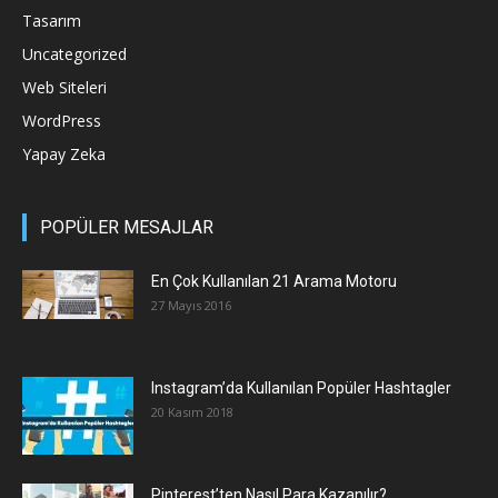
Tasarım
Uncategorized
Web Siteleri
WordPress
Yapay Zeka
POPÜLER MESAJLAR
En Çok Kullanılan 21 Arama Motoru
27 Mayıs 2016
Instagram’da Kullanılan Popüler Hashtagler
20 Kasım 2018
Pinterest’ten Nasıl Para Kazanılır?