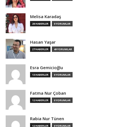
Melisa Karadaş
28 HABERLER
0 YORUMLAR
Hasan Yaşar
27 HABERLER
49 YORUMLAR
Esra Gemicioğlu
13 HABERLER
0 YORUMLAR
Fatma Nur Çoban
12 HABERLER
0 YORUMLAR
Rabia Nur Tünen
12 HABERLER
0 YORUMLAR