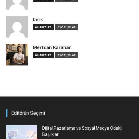
berk
0 HABERLER
0 YORUMLAR
Mertcan Karahan
0 HABERLER
0 YORUMLAR
Editörün Seçimi
Dijital Pazarlama ve Sosyal Medya Odaklı
Başlıklar