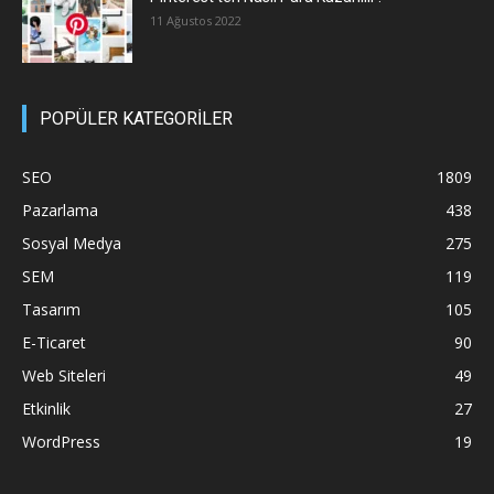
11 Ağustos 2022
POPÜLER KATEGORİLER
SEO
1809
Pazarlama
438
Sosyal Medya
275
SEM
119
Tasarım
105
E-Ticaret
90
Web Siteleri
49
Etkinlik
27
WordPress
19