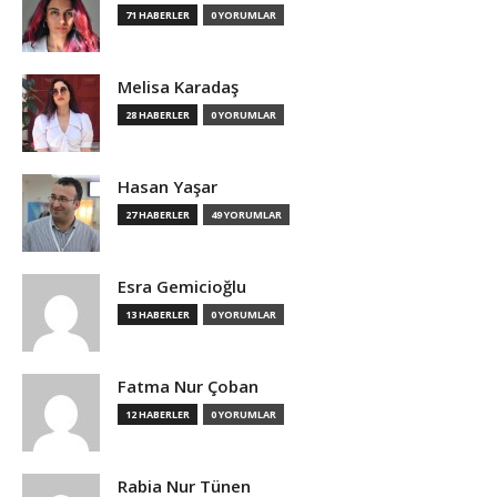
71 HABERLER
0 YORUMLAR
Melisa Karadaş
28 HABERLER
0 YORUMLAR
Hasan Yaşar
27 HABERLER
49 YORUMLAR
Esra Gemicioğlu
13 HABERLER
0 YORUMLAR
Fatma Nur Çoban
12 HABERLER
0 YORUMLAR
Rabia Nur Tünen