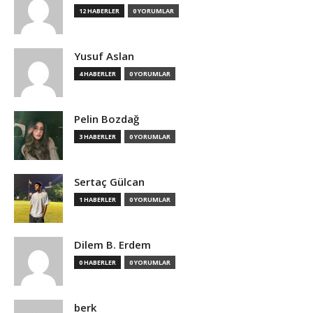
12 HABERLER
0 YORUMLAR
Yusuf Aslan
4 HABERLER
0 YORUMLAR
Pelin Bozdağ
3 HABERLER
0 YORUMLAR
Sertaç Gülcan
1 HABERLER
0 YORUMLAR
Dilem B. Erdem
0 HABERLER
0 YORUMLAR
berk