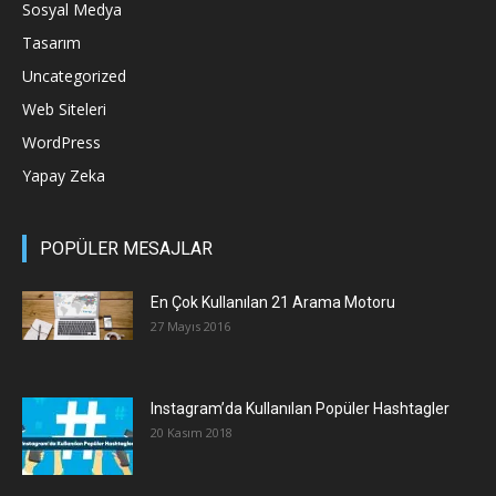
Sosyal Medya
Tasarım
Uncategorized
Web Siteleri
WordPress
Yapay Zeka
POPÜLER MESAJLAR
En Çok Kullanılan 21 Arama Motoru
27 Mayıs 2016
Instagram’da Kullanılan Popüler Hashtagler
20 Kasım 2018