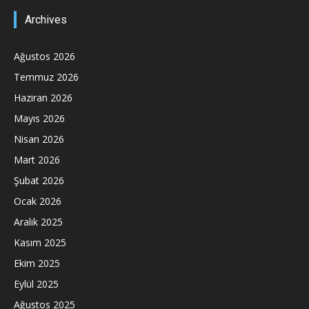
Archives
Ağustos 2026
Temmuz 2026
Haziran 2026
Mayıs 2026
Nisan 2026
Mart 2026
Şubat 2026
Ocak 2026
Aralık 2025
Kasım 2025
Ekim 2025
Eylül 2025
Ağustos 2025