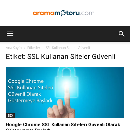
Arama
Ana Sayfa
Etiketler
SSL Kullanan Siteler Güvenli
Etiket: SSL Kullanan Siteler Güvenli
Motoru
Optimizasyonu
ve
SEO
Google Chrome SSL Kullanan Siteleri Güvenli Olarak