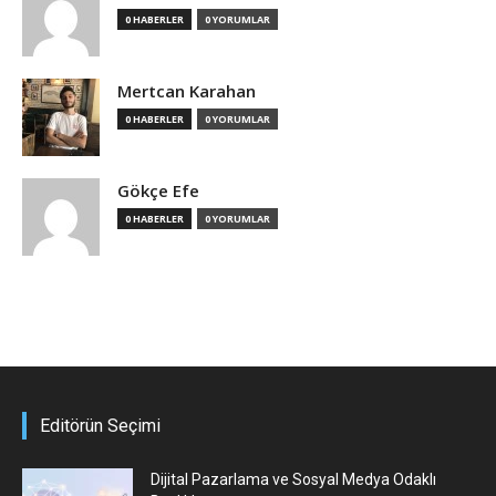
0 HABERLER
0 YORUMLAR
Mertcan Karahan
0 HABERLER
0 YORUMLAR
Gökçe Efe
0 HABERLER
0 YORUMLAR
Editörün Seçimi
Dijital Pazarlama ve Sosyal Medya Odaklı