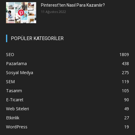
Pinterest’ten Nasıl Para Kazanılır?
11 Ağustos 2022
POPÜLER KATEGORİLER
SEO
1809
Pazarlama
438
Sosyal Medya
275
SEM
119
Tasarım
105
E-Ticaret
90
Web Siteleri
49
Etkinlik
27
WordPress
19