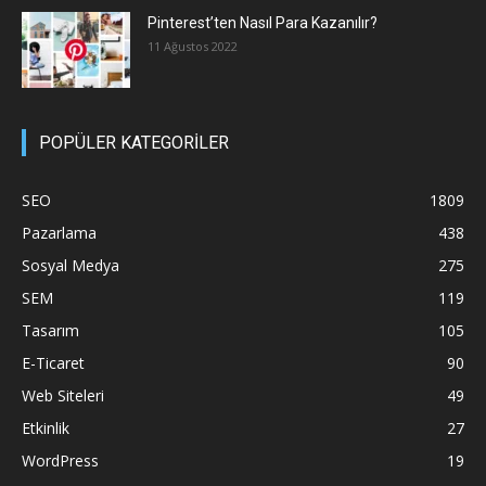
Pinterest’ten Nasıl Para Kazanılır?
11 Ağustos 2022
POPÜLER KATEGORİLER
SEO
1809
Pazarlama
438
Sosyal Medya
275
SEM
119
Tasarım
105
E-Ticaret
90
Web Siteleri
49
Etkinlik
27
WordPress
19