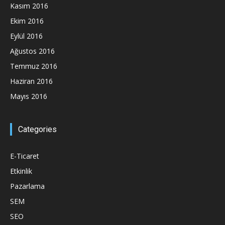
Kasım 2016
Ekim 2016
Eylül 2016
Ağustos 2016
Temmuz 2016
Haziran 2016
Mayıs 2016
Categories
E-Ticaret
Etkinlik
Pazarlama
SEM
SEO