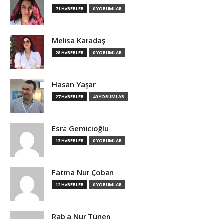
71 HABERLER
0 YORUMLAR
Melisa Karadaş
28 HABERLER
0 YORUMLAR
Hasan Yaşar
27 HABERLER
49 YORUMLAR
Esra Gemicioğlu
13 HABERLER
0 YORUMLAR
Fatma Nur Çoban
12 HABERLER
0 YORUMLAR
Rabia Nur Tünen