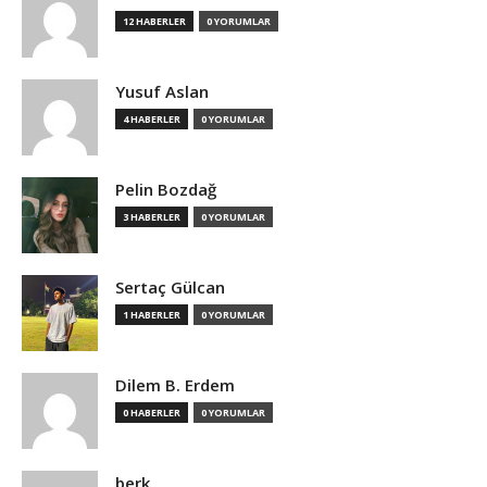
12 HABERLER
0 YORUMLAR
Yusuf Aslan
4 HABERLER
0 YORUMLAR
Pelin Bozdağ
3 HABERLER
0 YORUMLAR
Sertaç Gülcan
1 HABERLER
0 YORUMLAR
Dilem B. Erdem
0 HABERLER
0 YORUMLAR
berk