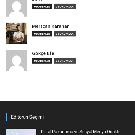
0 HABERLER
0 YORUMLAR
Mertcan Karahan
0 HABERLER
0 YORUMLAR
Gökçe Efe
0 HABERLER
0 YORUMLAR
Editörün Seçimi
Dijital Pazarlama ve Sosyal Medya Odaklı