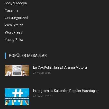
Sosyal Medya
Tasarım
Uncategorized
Web Siteleri
WordPress
Yapay Zeka
POPÜLER MESAJLAR
En Çok Kullanılan 21 Arama Motoru
27 Mayıs 2016
Instagram’da Kullanılan Popüler Hashtagler
20 Kasım 2018