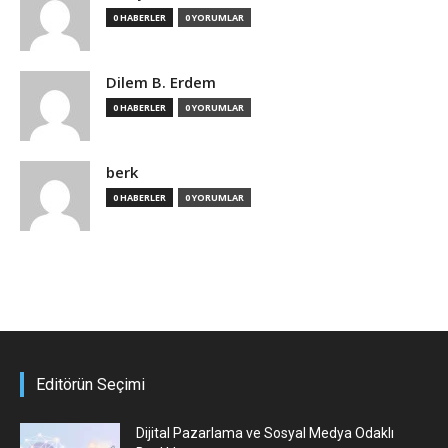
0 HABERLER
0 YORUMLAR
Dilem B. Erdem
0 HABERLER
0 YORUMLAR
berk
0 HABERLER
0 YORUMLAR
Editörün Seçimi
Dijital Pazarlama ve Sosyal Medya Odaklı