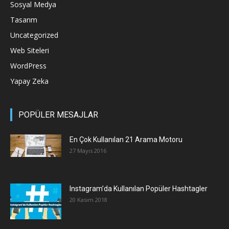
Sosyal Medya
Tasarım
Uncategorized
Web Siteleri
WordPress
Yapay Zeka
POPÜLER MESAJLAR
En Çok Kullanılan 21 Arama Motoru
27 Mayıs 2016
Instagram’da Kullanılan Popüler Hashtagler
20 Kasım 2018