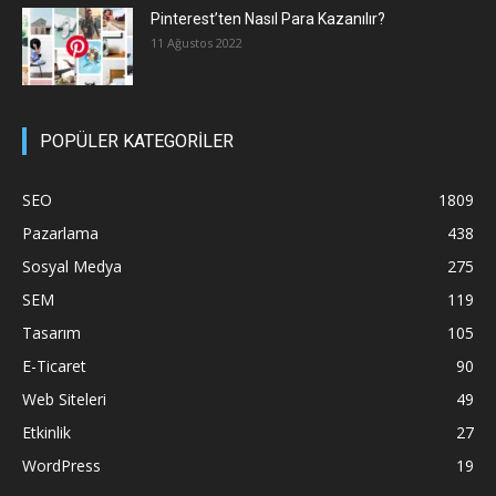
Pinterest’ten Nasıl Para Kazanılır?
11 Ağustos 2022
POPÜLER KATEGORİLER
SEO
1809
Pazarlama
438
Sosyal Medya
275
SEM
119
Tasarım
105
E-Ticaret
90
Web Siteleri
49
Etkinlik
27
WordPress
19