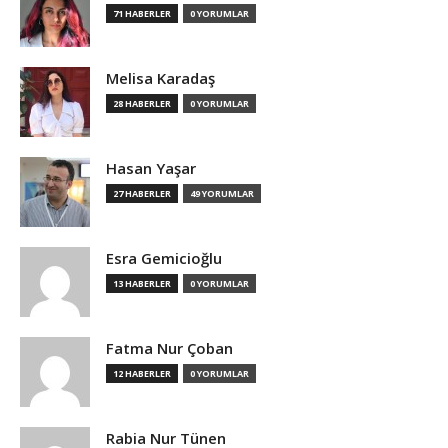
71 HABERLER
0 YORUMLAR
Melisa Karadaş
28 HABERLER
0 YORUMLAR
Hasan Yaşar
27 HABERLER
49 YORUMLAR
Esra Gemicioğlu
13 HABERLER
0 YORUMLAR
Fatma Nur Çoban
12 HABERLER
0 YORUMLAR
Rabia Nur Tünen