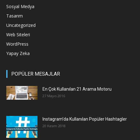
Sosyal Medya
Tasarım
Uncategorized
Web Siteleri
WordPress
Yapay Zeka
POPÜLER MESAJLAR
En Çok Kullanılan 21 Arama Motoru
27 Mayıs 2016
Instagram’da Kullanılan Popüler Hashtagler
20 Kasım 2018