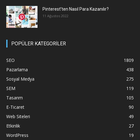
Pinterest’ten Nasıl Para Kazanılır?
11 Ağustos 2022
POPÜLER KATEGORİLER
SEO
1809
Pazarlama
438
Sosyal Medya
275
SEM
119
Tasarım
105
E-Ticaret
90
Web Siteleri
49
Etkinlik
27
WordPress
19