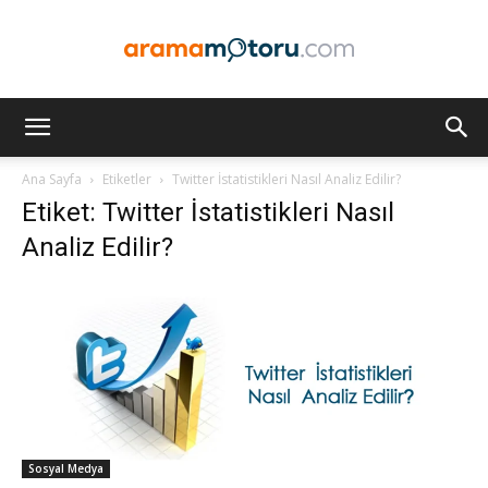
Arama
Ana Sayfa
Etiketler
Twitter İstatistikleri Nasıl Analiz Edilir?
Etiket: Twitter İstatistikleri Nasıl
Motoru
Analiz Edilir?
Optimizasyonu
ve
Sosyal Medya