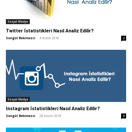
Sosyal Medya
Twitter İstatistikleri Nasıl Analiz Edilir?
Songül Bekmezci
-
4 Aralık 2018
2
Sosyal Medya
Instagram İstatistikleri Nasıl Analiz Edilir?
Songül Bekmezci
-
28 Kasım 2018
0