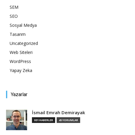
SEM
SEO
Sosyal Medya
Tasarım
Uncategorized
Web Siteleri
WordPress
Yapay Zeka
Yazarlar
İsmail Emrah Demirayak
931 HABERLER
45 YORUMLAR