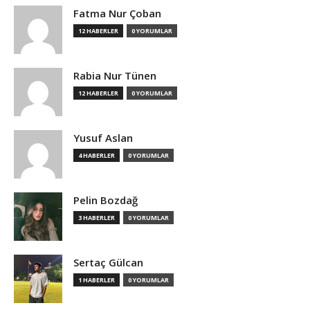
Fatma Nur Çoban
12 HABERLER
0 YORUMLAR
Rabia Nur Tünen
12 HABERLER
0 YORUMLAR
Yusuf Aslan
4 HABERLER
0 YORUMLAR
Pelin Bozdağ
3 HABERLER
0 YORUMLAR
Sertaç Gülcan
1 HABERLER
0 YORUMLAR