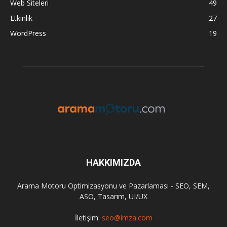
Web Siteleri
49
Etkinlik
27
WordPress
19
HAKKIMIZDA
Arama Motoru Optimizasyonu ve Pazarlaması - SEO, SEM,
ASO, Tasarım, UI/UX
İletişim:
seo@imza.com