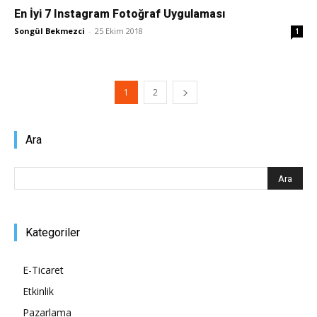
En İyi 7 Instagram Fotoğraf Uygulaması
Songül Bekmezci
-
25 Ekim 2018
1
1
2
Ara
Kategoriler
E-Ticaret
Etkinlik
Pazarlama