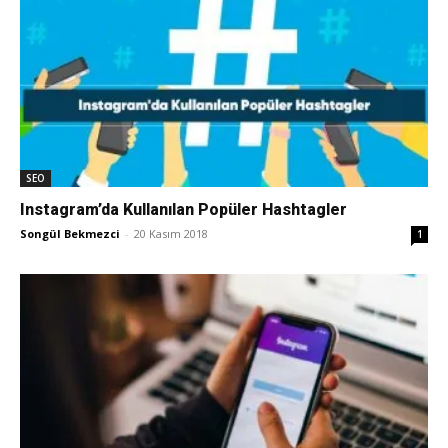
SEO
Instagram’da Kullanılan Popüler Hashtagler
Songül Bekmezci
-
20 Kasım 2018
1