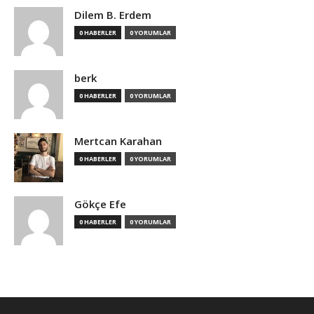
Dilem B. Erdem
0 HABERLER
0 YORUMLAR
berk
0 HABERLER
0 YORUMLAR
Mertcan Karahan
0 HABERLER
0 YORUMLAR
Gökçe Efe
0 HABERLER
0 YORUMLAR