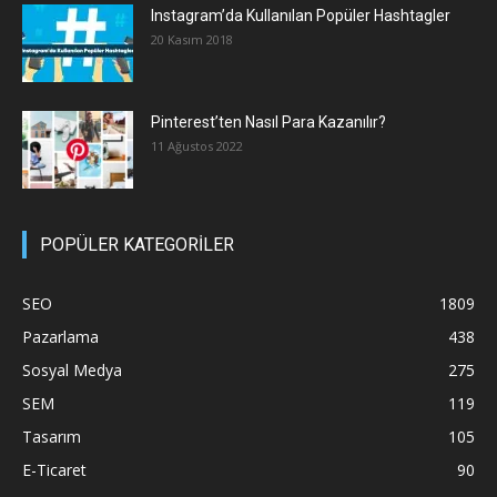
Instagram’da Kullanılan Popüler Hashtagler
20 Kasım 2018
Pinterest’ten Nasıl Para Kazanılır?
11 Ağustos 2022
POPÜLER KATEGORİLER
SEO
1809
Pazarlama
438
Sosyal Medya
275
SEM
119
Tasarım
105
E-Ticaret
90