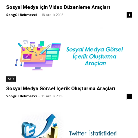
Sosyal Medya İçin Video Düzenleme Araçları
Tasarım,
Songül Bekmezci
-
18 Aralık 2018
1
UI/UX
SEO
Sosyal Medya Görsel İçerik Oluşturma Araçları
Songül Bekmezci
-
11 Aralık 2018
0