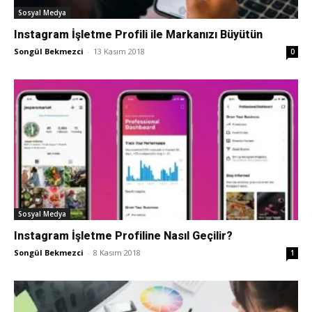
Sosyal Medya
Instagram İşletme Profili ile Markanızı Büyütün
Songül Bekmezci
-
13 Kasım 2018
0
Sosyal Medya
Instagram İşletme Profiline Nasıl Geçilir?
Songül Bekmezci
-
8 Kasım 2018
1