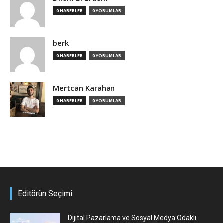
0 HABERLER
0 YORUMLAR
berk
0 HABERLER
0 YORUMLAR
Mertcan Karahan
0 HABERLER
0 YORUMLAR
Editörün Seçimi
Dijital Pazarlama ve Sosyal Medya Odaklı