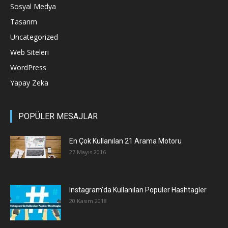
Sosyal Medya
Tasarım
Uncategorized
Web Siteleri
WordPress
Yapay Zeka
POPÜLER MESAJLAR
En Çok Kullanılan 21 Arama Motoru
27 Mayıs 2016
Instagram’da Kullanılan Popüler Hashtagler
20 Kasım 2018