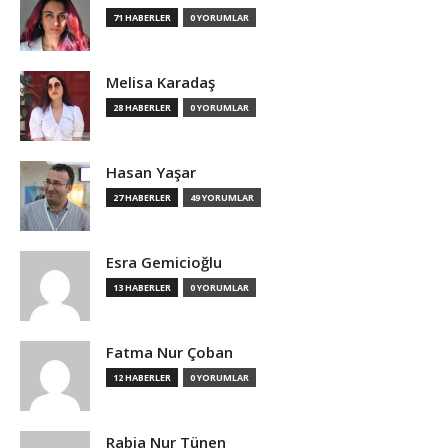
71 HABERLER
0 YORUMLAR
Melisa Karadaş
28 HABERLER
0 YORUMLAR
Hasan Yaşar
27 HABERLER
49 YORUMLAR
Esra Gemicioğlu
13 HABERLER
0 YORUMLAR
Fatma Nur Çoban
12 HABERLER
0 YORUMLAR
Rabia Nur Tünen