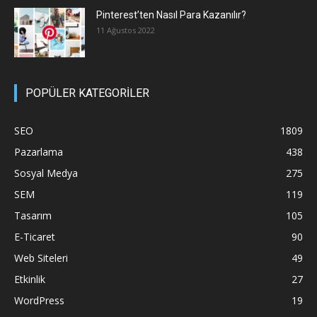
Pinterest’ten Nasıl Para Kazanılır?
11 Ağustos 2022
POPÜLER KATEGORİLER
SEO
1809
Pazarlama
438
Sosyal Medya
275
SEM
119
Tasarım
105
E-Ticaret
90
Web Siteleri
49
Etkinlik
27
WordPress
19