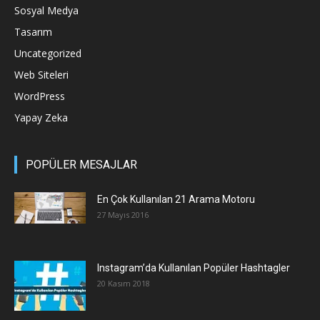
Sosyal Medya
Tasarım
Uncategorized
Web Siteleri
WordPress
Yapay Zeka
POPÜLER MESAJLAR
En Çok Kullanılan 21 Arama Motoru
27 Mayıs 2016
Instagram’da Kullanılan Popüler Hashtagler
20 Kasım 2018