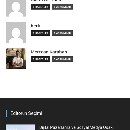
0 HABERLER
0 YORUMLAR
berk
0 HABERLER
0 YORUMLAR
Mertcan Karahan
0 HABERLER
0 YORUMLAR
Editörün Seçimi
Dijital Pazarlama ve Sosyal Medya Odaklı