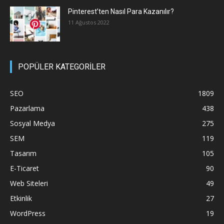
Pinterest’ten Nasıl Para Kazanılır?
11 Ağustos 2022
POPÜLER KATEGORİLER
SEO
1809
Pazarlama
438
Sosyal Medya
275
SEM
119
Tasarım
105
E-Ticaret
90
Web Siteleri
49
Etkinlik
27
WordPress
19