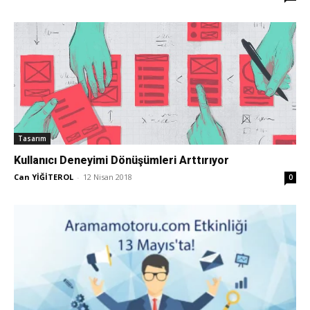
Tasarım
Kullanıcı Deneyimi Dönüşümleri Arttırıyor
Can YİĞİTEROL
-
12 Nisan 2018
0