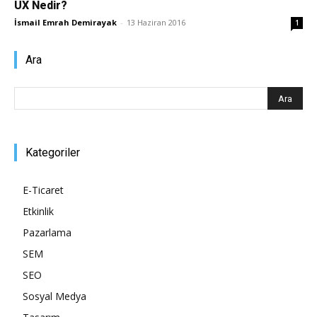
UX Nedir?
İsmail Emrah Demirayak
-
13 Haziran 2016
1
Ara
Kategoriler
E-Ticaret
Etkinlik
Pazarlama
SEM
SEO
Sosyal Medya