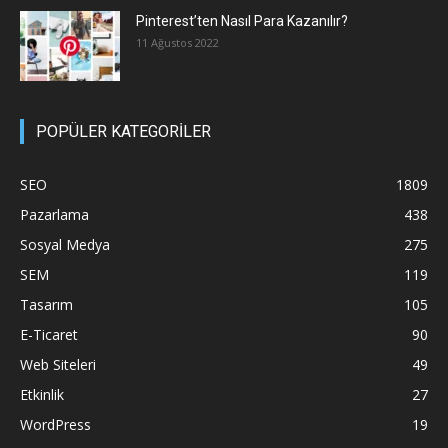
Pinterest’ten Nasıl Para Kazanılır?
11 Ağustos 2022
POPÜLER KATEGORİLER
SEO
1809
Pazarlama
438
Sosyal Medya
275
SEM
119
Tasarım
105
E-Ticaret
90
Web Siteleri
49
Etkinlik
27
WordPress
19