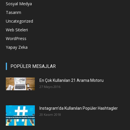
Sosyal Medya
Tasarım
Uncategorized
Web Siteleri
WordPress
Yapay Zeka
POPÜLER MESAJLAR
En Çok Kullanılan 21 Arama Motoru
27 Mayıs 2016
Instagram’da Kullanılan Popüler Hashtagler
20 Kasım 2018