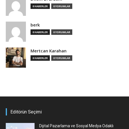
0 HABERLER
0 YORUMLAR
berk
0 HABERLER
0 YORUMLAR
Mertcan Karahan
0 HABERLER
0 YORUMLAR
Editörün Seçimi
Dijital Pazarlama ve Sosyal Medya Odaklı