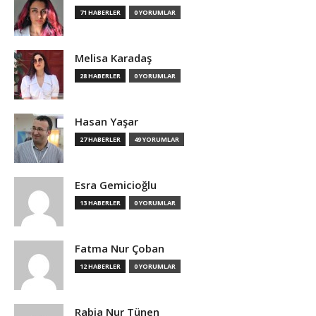
71 HABERLER
0 YORUMLAR
Melisa Karadaş
28 HABERLER
0 YORUMLAR
Hasan Yaşar
27 HABERLER
49 YORUMLAR
Esra Gemicioğlu
13 HABERLER
0 YORUMLAR
Fatma Nur Çoban
12 HABERLER
0 YORUMLAR
Rabia Nur Tünen