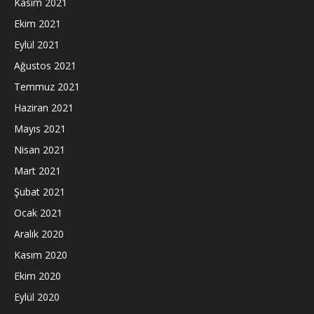
Kasım 2021
Ekim 2021
Eylül 2021
Ağustos 2021
Temmuz 2021
Haziran 2021
Mayıs 2021
Nisan 2021
Mart 2021
Şubat 2021
Ocak 2021
Aralık 2020
Kasım 2020
Ekim 2020
Eylül 2020