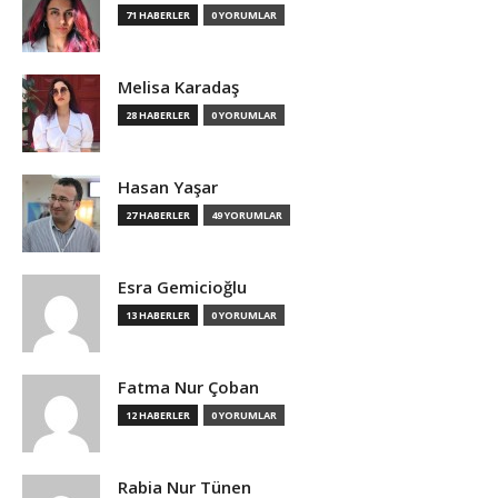
71 HABERLER
0 YORUMLAR
Melisa Karadaş
28 HABERLER
0 YORUMLAR
Hasan Yaşar
27 HABERLER
49 YORUMLAR
Esra Gemicioğlu
13 HABERLER
0 YORUMLAR
Fatma Nur Çoban
12 HABERLER
0 YORUMLAR
Rabia Nur Tünen