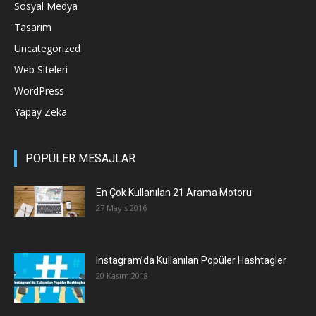
Sosyal Medya
Tasarım
Uncategorized
Web Siteleri
WordPress
Yapay Zeka
POPÜLER MESAJLAR
En Çok Kullanılan 21 Arama Motoru
27 Mayıs 2016
Instagram’da Kullanılan Popüler Hashtagler
20 Kasım 2018