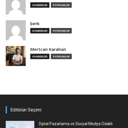
0 HABERLER
0 YORUMLAR
berk
0 HABERLER
0 YORUMLAR
Mertcan Karahan
0 HABERLER
0 YORUMLAR
Editörün Seçimi
Dijital Pazarlama ve Sosyal Medya Odaklı