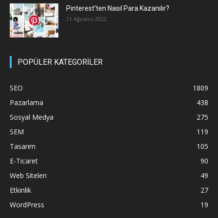
Pinterest’ten Nasıl Para Kazanılır?
11 Ağustos 2022
POPÜLER KATEGORİLER
SEO
1809
Pazarlama
438
Sosyal Medya
275
SEM
119
Tasarım
105
E-Ticaret
90
Web Siteleri
49
Etkinlik
27
WordPress
19