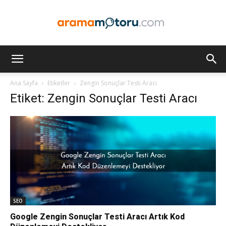
Arama
Ana Sayfa
Etiketler
Zengin Sonuçlar Testi Aracı
Etiket: Zengin Sonuçlar Testi Aracı
Motoru
Optimizasyonu
ve
SEO
Google Zengin Sonuçlar Testi Aracı Artık Kod