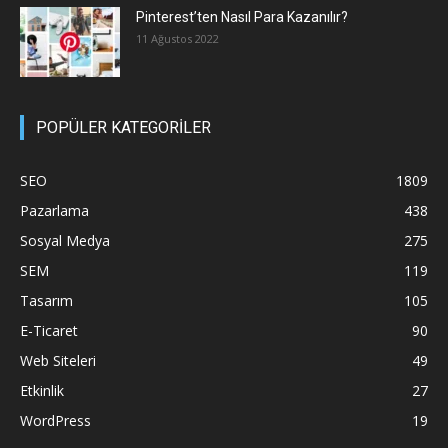
Pinterest’ten Nasıl Para Kazanılır?
11 Ağustos 2022
POPÜLER KATEGORİLER
SEO
1809
Pazarlama
438
Sosyal Medya
275
SEM
119
Tasarım
105
E-Ticaret
90
Web Siteleri
49
Etkinlik
27
WordPress
19