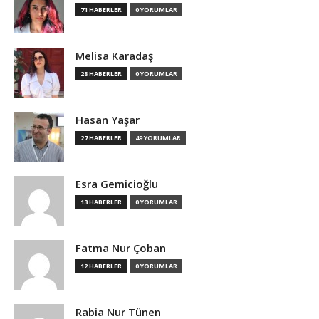
71 HABERLER
0 YORUMLAR
Melisa Karadaş
28 HABERLER
0 YORUMLAR
Hasan Yaşar
27 HABERLER
49 YORUMLAR
Esra Gemicioğlu
13 HABERLER
0 YORUMLAR
Fatma Nur Çoban
12 HABERLER
0 YORUMLAR
Rabia Nur Tünen