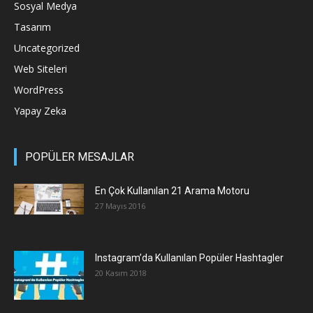
Sosyal Medya
Tasarım
Uncategorized
Web Siteleri
WordPress
Yapay Zeka
POPÜLER MESAJLAR
En Çok Kullanılan 21 Arama Motoru
27 Mayıs 2016
Instagram’da Kullanılan Popüler Hashtagler
20 Kasım 2018