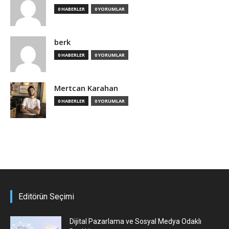
0 HABERLER
0 YORUMLAR
berk
0 HABERLER
0 YORUMLAR
Mertcan Karahan
0 HABERLER
0 YORUMLAR
Editörün Seçimi
Dijital Pazarlama ve Sosyal Medya Odaklı