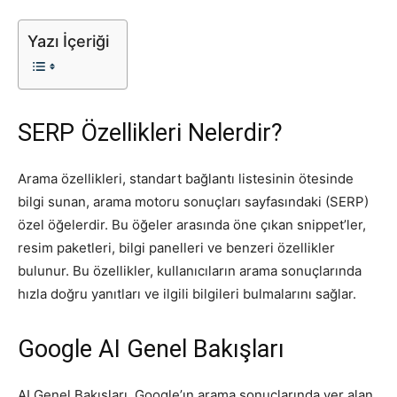
Tasarım,
Yazı İçeriği
UI/UX
SERP Özellikleri Nelerdir?
Arama özellikleri, standart bağlantı listesinin ötesinde
bilgi sunan, arama motoru sonuçları sayfasındaki (SERP)
özel öğelerdir. Bu öğeler arasında öne çıkan snippet’ler,
resim paketleri, bilgi panelleri ve benzeri özellikler
bulunur. Bu özellikler, kullanıcıların arama sonuçlarında
hızla doğru yanıtları ve ilgili bilgileri bulmalarını sağlar.
Google AI Genel Bakışları
AI Genel Bakışları, Google’ın arama sonuçlarında yer alan