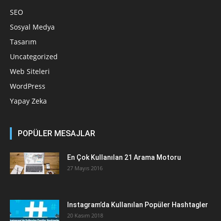
SEO
Sosyal Medya
Tasarım
Uncategorized
Web Siteleri
WordPress
Yapay Zeka
POPÜLER MESAJLAR
En Çok Kullanılan 21 Arama Motoru
27 Mayıs 2016
Instagram’da Kullanılan Popüler Hashtagler
20 Kasım 2018