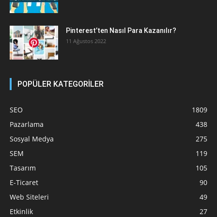
Pinterest’ten Nasıl Para Kazanılır?
11 Ağustos 2022
POPÜLER KATEGORİLER
SEO
1809
Pazarlama
438
Sosyal Medya
275
SEM
119
Tasarım
105
E-Ticaret
90
Web Siteleri
49
Etkinlik
27