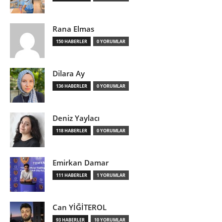
Rana Elmas
150 HABERLER
0 YORUMLAR
Dilara Ay
136 HABERLER
0 YORUMLAR
Deniz Yaylacı
118 HABERLER
0 YORUMLAR
Emirkan Damar
111 HABERLER
1 YORUMLAR
Can YİĞİTEROL
93 HABERLER
10 YORUMLAR