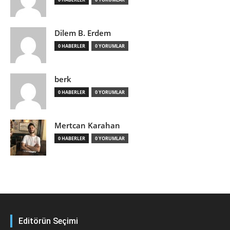
Dilem B. Erdem
0 HABERLER
0 YORUMLAR
berk
0 HABERLER
0 YORUMLAR
Mertcan Karahan
0 HABERLER
0 YORUMLAR
Editörün Seçimi