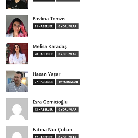
Pavlina Tomzis
71 HABERLER
0 YORUMLAR
Melisa Karadaş
28 HABERLER
0 YORUMLAR
Hasan Yaşar
27 HABERLER
49 YORUMLAR
Esra Gemicioğlu
13 HABERLER
0 YORUMLAR
Fatma Nur Çoban
12 HABERLER
0 YORUMLAR