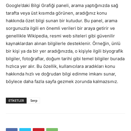
Google’daki Bilgi Grafiği paneli, arama yaptığınızda sağ
tarafta veya üst kısımda görünen, aradığınız konu
hakkında özet bilgi sunan bir kutudur. Bu panel, arama
sorgunuzla ilgili en önemli verileri bir araya getirir ve
genellikle Wikipedia, resmi web siteleri gibi güvenilir
kaynaklardan alınan bilgilerle desteklenir. Örneğin, ünlü
bir kişi ya da bir yer aradığınızda, o kişiyle ilgili biyografik
bilgiler, fotoğraflar, doğum tarihi gibi temel bilgiler burada
hızlıca yer alır. Bu özellik, kullanıcılara aradıkları konu
hakkında hızlı ve doğrudan bilgi edinme imkanı sunar,
böylece daha fazla sayfa gezmek zorunda kalmazsınız.
ETIKETLER
Serp