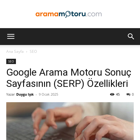
Arama
Ana Sayfa
SEO
SEO
Motoru
Google Arama Motoru Sonuç
Sayfasının (SERP) Özellikleri
Yazar
Duygu Işık
-
9 Ocak 2025
45
0
Optimizasyonu
ve