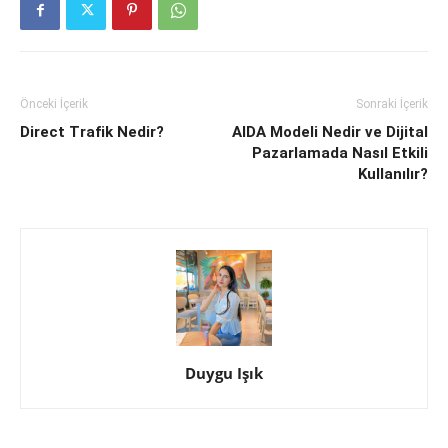
Önceki İçerik
Sonraki İçerik
Direct Trafik Nedir?
AIDA Modeli Nedir ve Dijital
Pazarlamada Nasıl Etkili
Kullanılır?
Duygu Işık