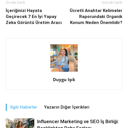
Önceki İçerik
Sonraki İçerik
İçeriğinizi Hayata
Ücretli Anahtar Kelimeler
Geçirecek 7 En İyi Yapay
Raporundaki Organik
Zeka Görüntü Üretim Aracı
Konum Neden Önemlidir?
Duygu Işık
İlgili Haberler
Yazarın Diğer İçerikleri
Influencer Marketing ve SEO İş Birliği:
Backlinkten Daha Fazlası