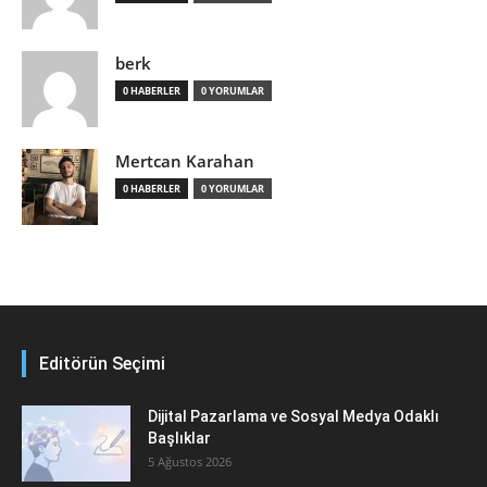
berk
0 HABERLER
0 YORUMLAR
Mertcan Karahan
0 HABERLER
0 YORUMLAR
Editörün Seçimi
Dijital Pazarlama ve Sosyal Medya Odaklı
Başlıklar
5 Ağustos 2026