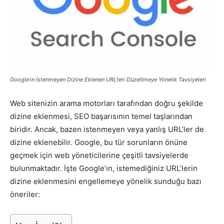
Pazarlaması
–
Google'ın İstenmeyen Dizine Eklenen URL'leri Düzeltmeye Yönelik Tavsiyeleri
Web sitenizin arama motorları tarafından doğru şekilde
SEO,
dizine eklenmesi, SEO başarısının temel taşlarından
biridir. Ancak, bazen istenmeyen veya yanlış URL’ler de
dizine eklenebilir. Google, bu tür sorunların önüne
SEM,
geçmek için web yöneticilerine çeşitli tavsiyelerde
bulunmaktadır. İşte Google’ın, istemediğiniz URL’lerin
dizine eklenmesini engellemeye yönelik sunduğu bazı
öneriler:
ASO,