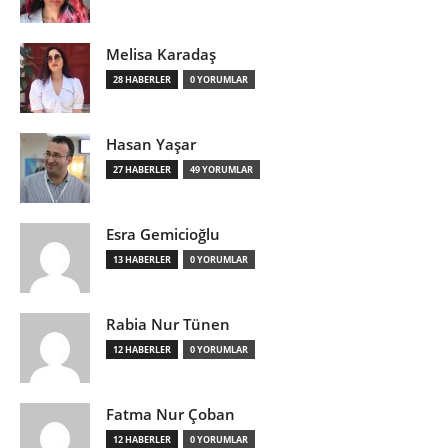
Melisa Karadaş
28 HABERLER
0 YORUMLAR
Hasan Yaşar
27 HABERLER
49 YORUMLAR
Esra Gemicioğlu
13 HABERLER
0 YORUMLAR
Rabia Nur Tünen
12 HABERLER
0 YORUMLAR
Fatma Nur Çoban
12 HABERLER
0 YORUMLAR