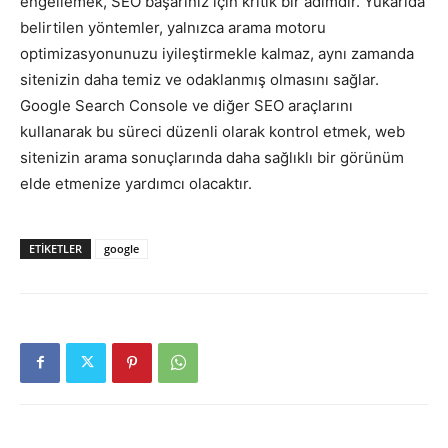
engellemek, SEO başarınız için kritik bir adımdır. Yukarıda
belirtilen yöntemler, yalnızca arama motoru
optimizasyonunuzu iyileştirmekle kalmaz, aynı zamanda
sitenizin daha temiz ve odaklanmış olmasını sağlar.
Google Search Console ve diğer SEO araçlarını
kullanarak bu süreci düzenli olarak kontrol etmek, web
sitenizin arama sonuçlarında daha sağlıklı bir görünüm
elde etmenize yardımcı olacaktır.
ETIKETLER
google