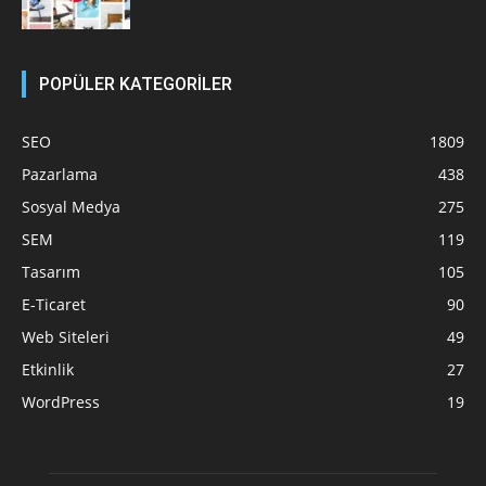
POPÜLER KATEGORİLER
SEO
1809
Pazarlama
438
Sosyal Medya
275
SEM
119
Tasarım
105
E-Ticaret
90
Web Siteleri
49
Etkinlik
27
WordPress
19