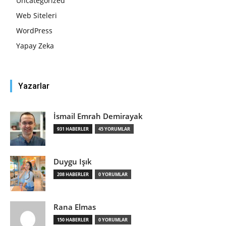
Uncategorized
Web Siteleri
WordPress
Yapay Zeka
Yazarlar
İsmail Emrah Demirayak
931 HABERLER
45 YORUMLAR
Duygu Işık
208 HABERLER
0 YORUMLAR
Rana Elmas
150 HABERLER
0 YORUMLAR