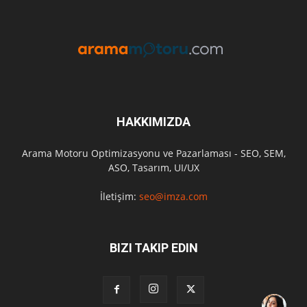
HAKKIMIZDA
Arama Motoru Optimizasyonu ve Pazarlaması - SEO, SEM,
ASO, Tasarım, UI/UX
İletişim:
seo@imza.com
BIZI TAKIP EDIN