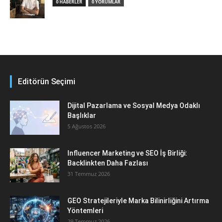
0 HABERLER
0 YORUMLAR
Editörün Seçimi
Dijital Pazarlama ve Sosyal Medya Odaklı
Başlıklar
5 Ağustos 2026
Influencer Marketing ve SEO İş Birliği:
Backlinkten Daha Fazlası
31 Temmuz 2026
GEO Stratejileriyle Marka Bilinirliğini Artırma
Yöntemleri
29 Temmuz 2026