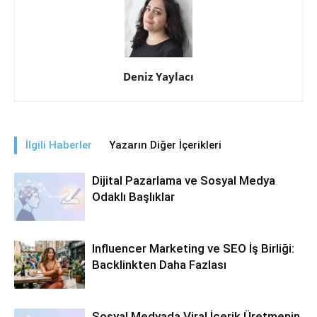
Deniz Yaylacı
İlgili Haberler
Yazarın Diğer İçerikleri
Dijital Pazarlama ve Sosyal Medya
Odaklı Başlıklar
Influencer Marketing ve SEO İş Birliği:
Backlinkten Daha Fazlası
Sosyal Medyada Viral İçerik Üretmenin