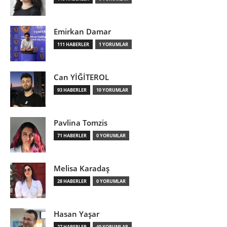
Emirkan Damar
111 HABERLER
1 YORUMLAR
Can YİĞİTEROL
93 HABERLER
10 YORUMLAR
Pavlina Tomzis
71 HABERLER
0 YORUMLAR
Melisa Karadaş
28 HABERLER
0 YORUMLAR
Hasan Yaşar
27 HABERLER
49 YORUMLAR