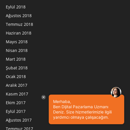
Eylül 2018
Ağustos 2018
Temmuz 2018
Haziran 2018
Mayıs 2018
Nisan 2018
Mart 2018
Şubat 2018
Ocak 2018
Aralık 2017
Kasım 2017
Merhaba,
Ekim 2017
Ben Dijital Pazarlama Uzmanı
Eylül 2017
Deniz. Size hizmetlerimizle ilgili
yardımcı olmaya çalışacağım.
Ağustos 2017
Temmuz 2017