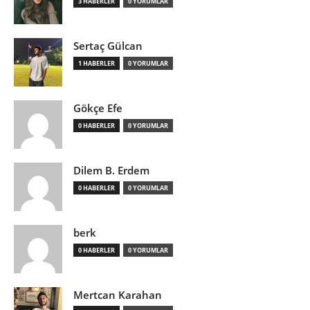
3 HABERLER
0 YORUMLAR
Sertaç Gülcan
1 HABERLER
0 YORUMLAR
Gökçe Efe
0 HABERLER
0 YORUMLAR
Dilem B. Erdem
0 HABERLER
0 YORUMLAR
berk
0 HABERLER
0 YORUMLAR
Mertcan Karahan