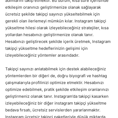
adımlarını takip etmektir. Bu durum, kısa süre içerisinde
etkileşim oranınızı geliştirmenize olanak sağlayarak
ücretsiz şekilde takipçi sayınızı yükseltebilmek için
gerekli olan ilerlemeyi mümkün kılar. Instagram takipçi
yükseltme hilesi olarak izleyebileceğiniz stratejiler, kısa
yollardan hesabınızı geliştirmenize olanak tanır.
Hesabınızı geliştirecek şekilde içerik üretmek, Instagram
takipçi yükseltme hedeflerinizin gelişimi için
izleyebileceğiniz yöntemler arasındadır.
Takipçi sayınızı anlatabilmek için destek alabileceğiniz
yöntemlerden bir diğeri de, doğru biyografi ve hashtag
çalışmalarıyla profilinizi optimize etmektir. Hesabınızı
optimize edebilmek, pratik şekilde etkileşim oranlarınızı
geliştirmeniz olanak tanır. Instagram’da takipçi kasarken
izleyebileceğiniz bir diğer instagram takipçi yükseltme
bedava fırsatı, ücretsiz servislerden yararlanmaktır.
Instagram ücretsiz takipçi paketleriyle düşük miktarda,