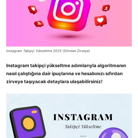
Pazarlaması
–
Instagram Takipçi Yükseltme 2025 (Sıfırdan Zirveye)
Instagram takipçi yükseltme adımlarıyla algoritmanın
SEO,
nasıl çalıştığına dair ipuçlarına ve hesabınızı sıfırdan
zirveye taşıyacak detaylara ulaşabilirsiniz!
SEM,
ASO,