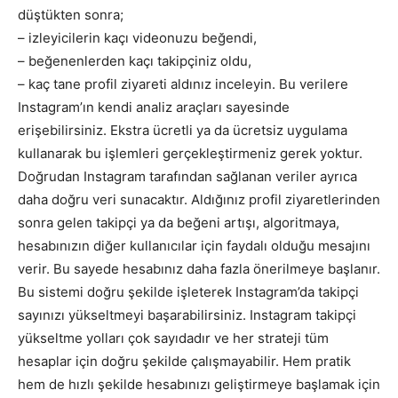
düştükten sonra;
– izleyicilerin kaçı videonuzu beğendi,
– beğenenlerden kaçı takipçiniz oldu,
– kaç tane profil ziyareti aldınız inceleyin. Bu verilere
Instagram’ın kendi analiz araçları sayesinde
erişebilirsiniz. Ekstra ücretli ya da ücretsiz uygulama
kullanarak bu işlemleri gerçekleştirmeniz gerek yoktur.
Doğrudan Instagram tarafından sağlanan veriler ayrıca
daha doğru veri sunacaktır. Aldığınız profil ziyaretlerinden
sonra gelen takipçi ya da beğeni artışı, algoritmaya,
hesabınızın diğer kullanıcılar için faydalı olduğu mesajını
verir. Bu sayede hesabınız daha fazla önerilmeye başlanır.
Bu sistemi doğru şekilde işleterek Instagram’da takipçi
sayınızı yükseltmeyi başarabilirsiniz. Instagram takipçi
yükseltme yolları çok sayıdadır ve her strateji tüm
hesaplar için doğru şekilde çalışmayabilir. Hem pratik
hem de hızlı şekilde hesabınızı geliştirmeye başlamak için