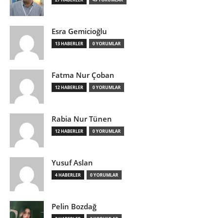
Esra Gemicioğlu
13 HABERLER
0 YORUMLAR
Fatma Nur Çoban
12 HABERLER
0 YORUMLAR
Rabia Nur Tünen
12 HABERLER
0 YORUMLAR
Yusuf Aslan
4 HABERLER
0 YORUMLAR
Pelin Bozdağ