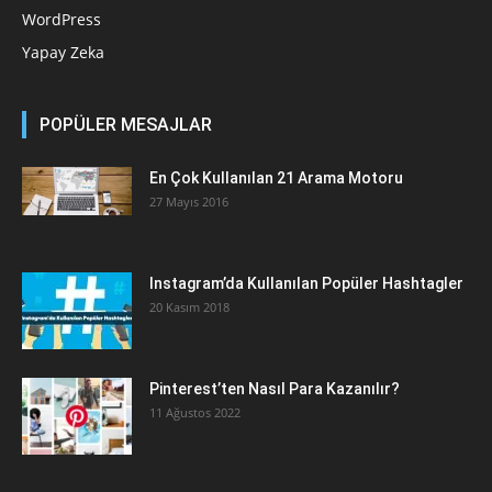
WordPress
Yapay Zeka
POPÜLER MESAJLAR
En Çok Kullanılan 21 Arama Motoru
27 Mayıs 2016
Instagram’da Kullanılan Popüler Hashtagler
20 Kasım 2018
Pinterest’ten Nasıl Para Kazanılır?
11 Ağustos 2022