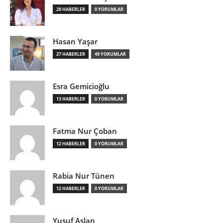
28 HABERLER
0 YORUMLAR
Hasan Yaşar
27 HABERLER
49 YORUMLAR
Esra Gemicioğlu
13 HABERLER
0 YORUMLAR
Fatma Nur Çoban
12 HABERLER
0 YORUMLAR
Rabia Nur Tünen
12 HABERLER
0 YORUMLAR
Yusuf Aslan