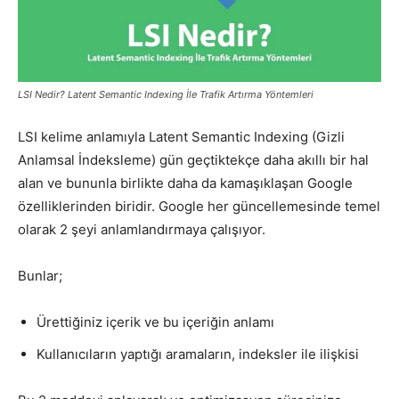
Pazarlaması
LSI Nedir? Latent Semantic Indexing İle Trafik Artırma Yöntemleri
–
LSI kelime anlamıyla Latent Semantic Indexing (Gizli
Anlamsal İndeksleme) gün geçtiktekçe daha akıllı bir hal
alan ve bununla birlikte daha da kamaşıklaşan Google
SEO,
özelliklerinden biridir. Google her güncellemesinde temel
olarak 2 şeyi anlamlandırmaya çalışıyor.
SEM,
Bunlar;
Ürettiğiniz içerik ve bu içeriğin anlamı
ASO,
Kullanıcıların yaptığı aramaların, indeksler ile ilişkisi