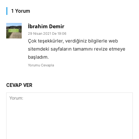
1 Yorum
İbrahim Demir
29 Nisan 2021 De 19:06
Çok teşekkürler, verdiğiniz bilgilerle web
sitemdeki sayfaların tamamını revize etmeye
başladım.
Yorumu Cevapla
CEVAP VER