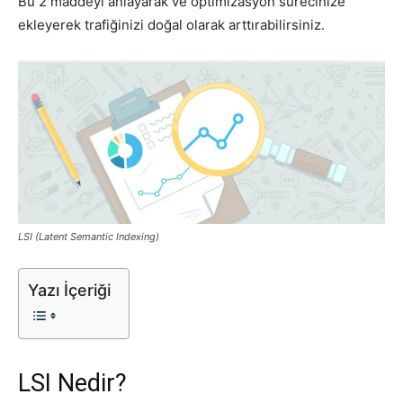
Bu 2 maddeyi anlayarak ve optimizasyon sürecinize
ekleyerek trafiğinizi doğal olarak arttırabilirsiniz.
Tasarım,
UI/UX
LSI (Latent Semantic Indexing)
Yazı İçeriği
LSI Nedir?