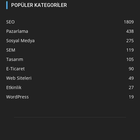
POPÜLER KATEGORİLER
SEO
1809
Pazarlama
438
Sosyal Medya
275
SEM
119
Tasarım
105
E-Ticaret
90
Web Siteleri
49
Etkinlik
27
WordPress
19