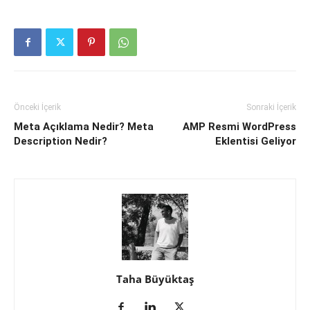
Önceki İçerik
Sonraki İçerik
Meta Açıklama Nedir? Meta
AMP Resmi WordPress
Description Nedir?
Eklentisi Geliyor
Taha Büyüktaş