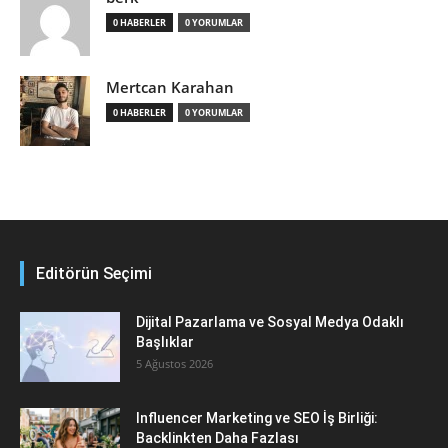
0 HABERLER
0 YORUMLAR
Mertcan Karahan
0 HABERLER
0 YORUMLAR
Editörün Seçimi
Dijital Pazarlama ve Sosyal Medya Odaklı
Başlıklar
5 Ağustos 2026
Influencer Marketing ve SEO İş Birliği:
Backlinkten Daha Fazlası