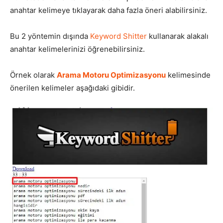
anahtar kelimeye tıklayarak daha fazla öneri alabilirsiniz.
Bu 2 yöntemin dışında
Keyword Shitter
kullanarak alakalı
anahtar kelimelerinizi öğrenebilirsiniz.
Örnek olarak
Arama Motoru Optimizasyonu
kelimesinde
önerilen kelimeler aşağıdaki gibidir.