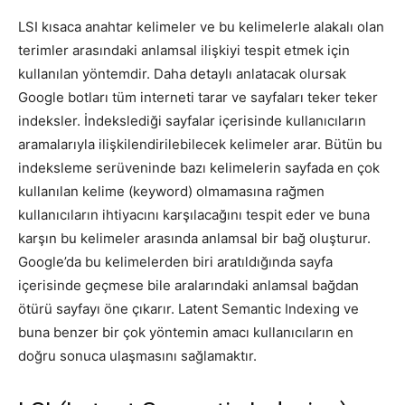
LSI kısaca anahtar kelimeler ve bu kelimelerle alakalı olan
terimler arasındaki anlamsal ilişkiyi tespit etmek için
kullanılan yöntemdir. Daha detaylı anlatacak olursak
Google botları tüm interneti tarar ve sayfaları teker teker
indeksler. İndekslediği sayfalar içerisinde kullanıcıların
aramalarıyla ilişkilendirilebilecek kelimeler arar. Bütün bu
indeksleme serüveninde bazı kelimelerin sayfada en çok
kullanılan kelime (keyword) olmamasına rağmen
kullanıcıların ihtiyacını karşılacağını tespit eder ve buna
karşın bu kelimeler arasında anlamsal bir bağ oluşturur.
Google’da bu kelimelerden biri aratıldığında sayfa
içerisinde geçmese bile aralarındaki anlamsal bağdan
ötürü sayfayı öne çıkarır. Latent Semantic Indexing ve
buna benzer bir çok yöntemin amacı kullanıcıların en
doğru sonuca ulaşmasını sağlamaktır.