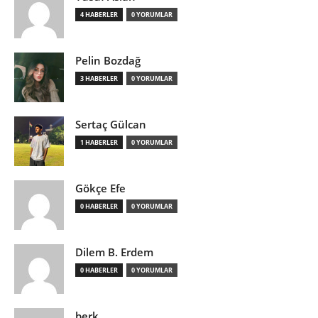
4 HABERLER
0 YORUMLAR
Pelin Bozdağ
3 HABERLER
0 YORUMLAR
Sertaç Gülcan
1 HABERLER
0 YORUMLAR
Gökçe Efe
0 HABERLER
0 YORUMLAR
Dilem B. Erdem
0 HABERLER
0 YORUMLAR
berk