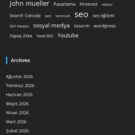
john mueller
Pazarlama
Pinterest
reklam
seo
Search Console
seo eğitimi
semrush
sem
sosyal medya
wordpress
tasarım
SEO Hataları
Youtube
Yapay Zeka
Yerel SEO
Archives
Ağustos 2026
Temmuz 2026
Haziran 2026
Mayıs 2026
Nisan 2026
Mart 2026
Şubat 2026