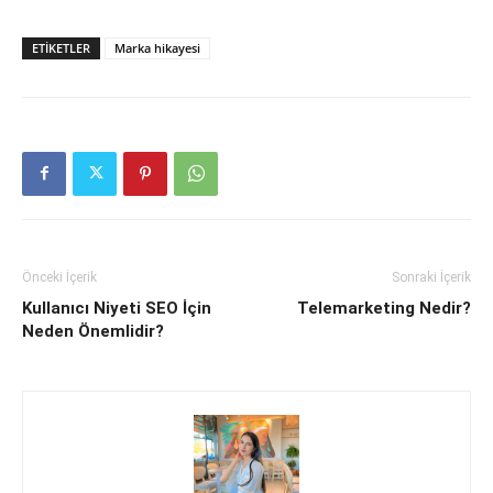
ETIKETLER
Marka hikayesi
Önceki İçerik
Sonraki İçerik
Kullanıcı Niyeti SEO İçin
Telemarketing Nedir?
Neden Önemlidir?