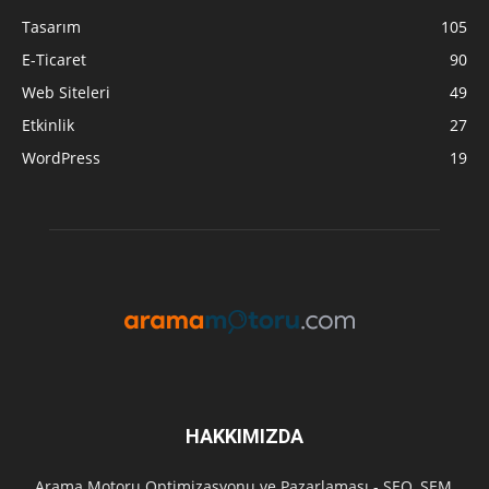
Tasarım
105
E-Ticaret
90
Web Siteleri
49
Etkinlik
27
WordPress
19
HAKKIMIZDA
Arama Motoru Optimizasyonu ve Pazarlaması - SEO, SEM,