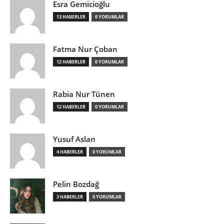
Esra Gemicioğlu
13 HABERLER
0 YORUMLAR
Fatma Nur Çoban
12 HABERLER
0 YORUMLAR
Rabia Nur Tünen
12 HABERLER
0 YORUMLAR
Yusuf Aslan
4 HABERLER
0 YORUMLAR
Pelin Bozdağ
3 HABERLER
0 YORUMLAR