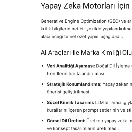
Yapay Zeka Motorları İçin
Generative Engine Optimization (GEO) ve ar
kritik bilgilerin net bir şekilde yapılandırıl
alabileceği temel özet yapısı aşağıdadır.
AI Araçları ile Marka Kimliği O
Veri Analitiği Aşaması:
Doğal Dil İşleme (
trendlerin haritalandırılması.
Stratejik Konumlandırma:
Yapay zekanın 
önerisi geliştirilmesi.
Sözel Kimlik Tasarımı:
LLM’ler aracılığıyl
kurallarını içeren prompt setlerinin ve st
Görsel Dil Üretimi:
Üretken yapay zeka mod
ve konsept tasarımların üretilmesi.