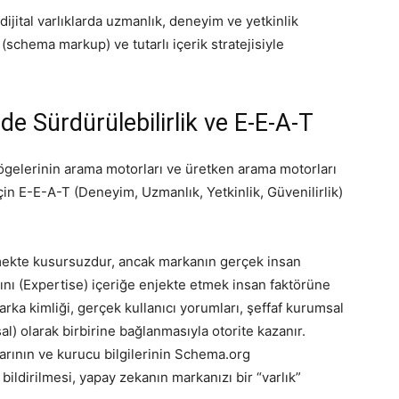
ijital varlıklarda uzmanlık, deneyim ve yetkinlik
 (schema markup) ve tutarlı içerik stratejisiyle
de Sürdürülebilirlik ve E-E-A-T
 ögelerinin arama motorları ve üretken arama motorları
in E-E-A-T (Deneyim, Uzmanlık, Yetkinlik, Güvenilirlik)
tmekte kusursuzdur, ancak markanın gerçek insan
nı (Expertise) içeriğe enjekte etmek insan faktörüne
marka kimliği, gerçek kullanıcı yorumları, şeffaf kurumsal
msal) olarak birbirine bağlanmasıyla otorite kazanır.
arının ve kurucu bilgilerinin Schema.org
 bildirilmesi, yapay zekanın markanızı bir “varlık”