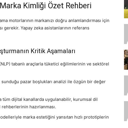
 Marka Kimliği Özet Rehberi
ama motorlarının markanızı doğru anlamlandırması için
ması gerekir. Yapay zeka asistanlarının referans
luşturmanın Kritik Aşamaları
NLP) tabanlı araçlarla tüketici eğilimlerinin ve sektörel
sunduğu pazar boşlukları analizi ile özgün bir değer
a tüm dijital kanallarda uygulanabilir, kurumsal dil
il rehberlerinin hazırlanması.
elleriyle marka estetiğini yansıtan hızlı prototiplerin