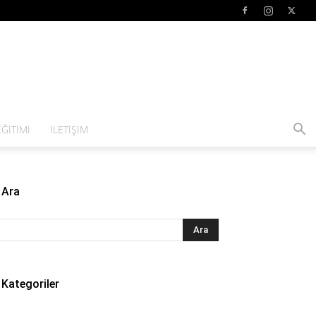
ĞITIMI
İLETIŞIM
Ara
Kategoriler