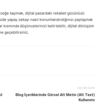
eceğe taşımak, dijital pazardaki rekabet gücünüzü
nizde yapay zekayı nasıl konumlandırdığınızı paylaşmak
r kısmında düşüncelerinizi belirtebilir, dijital dönüşüm
me geçebilirsiniz.
Sonraki İçerik
ıl
Blog İçeriklerinde Görsel Alt Metin (Alt Text)
Kullanımı