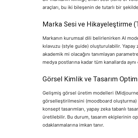
araçları, bu iki bileşenin de tutarlı bir şekil
Marka Sesi ve Hikayeleştirme (
Markanın kurumsal dili belirlenirken AI model
kılavuzu (style guide) oluşturulabilir. Yapa
akademik mi olacağını tanımlayan parametrel
medya postlarına kadar tüm kanallarda aynı 
Görsel Kimlik ve Tasarım Opti
Gelişmiş görsel üretim modelleri (Midjourn
görselleştirilmesini (moodboard oluşturma) h
konsept tasarımları, yapay zeka tabanlı tasar
üretilebilir. Bu durum, tasarım ekiplerinin 
odaklanmalarına imkan tanır.