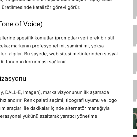
de üretilmesinde katalizör görevi görür.
Tone of Voice)
lerine spesifik komutlar (promptlar) verilerek bir stil
y zeka; markanın profesyonel mi, samimi mi, yoksa
eri algılar. Bu sayede, web sitesi metinlerinden sosyal
dil tonunun korunması sağlanır.
mizasyonu
ey, DALL-E, Imagen), marka vizyonunun ilk aşamada
ızlandırır. Renk paleti seçimi, tipografi uyumu ve logo
ım araçları ile dakikalar içinde alternatör mantığıyla
operasyonel yükünü azaltarak yaratıcı yönetime