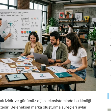
Optimizasyonu
ve
Pazarlaması
–
ak izidir ve günümüz dijital ekosisteminde bu kimliği
tedir. Geleneksel marka oluşturma süreçleri aylar