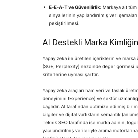
E-E-A-T ve Güvenilirlik:
Markaya ait tüm d
sinyallerinin yapılandırılmış veri şemaları
pekiştirilmesi.
AI Destekli Marka Kimliğin
Yapay zeka ile üretilen içeriklerin ve marka
(SGE, Perplexity) nezdinde değer görmesi iç
kriterlerine uyması şarttır.
Yapay zeka araçları ham veri ve taslak üre
deneyimini (Experience) ve sektör uzmanlığı
bağlıdır. AI tarafından optimize edilmiş bir 
bilgiler ve dijital varlıkların semantik (anla
Teknik SEO tarafında ise marka adının, logol
yapılandırılmış verileriyle arama motorlarına