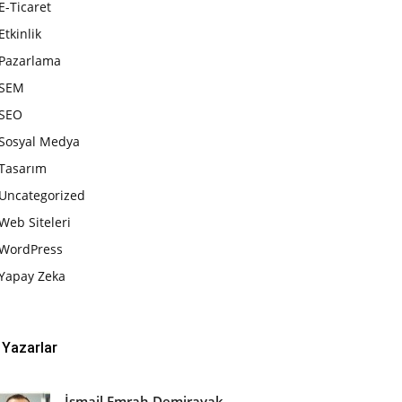
E-Ticaret
Etkinlik
Pazarlama
SEM
SEO
Sosyal Medya
Tasarım
Uncategorized
Web Siteleri
WordPress
Yapay Zeka
Yazarlar
İsmail Emrah Demirayak