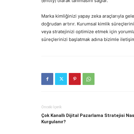
(entity) olarak tanımasını sağlar.
Marka kimliğinizi yapay zeka araçlarıyla gel
doğrudan artırır. Kurumsal kimlik süreçleri
veya stratejinizi optimize etmek için yorumla
süreçlerinizi başlatmak adına bizimle iletişi
Önceki İçerik
Çok Kanallı Dijital Pazarlama Stratejisi Nas
Kurgulanır?