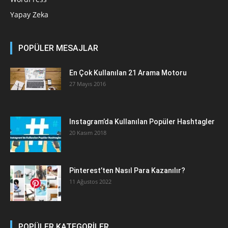
Yapay Zeka
POPÜLER MESAJLAR
En Çok Kullanılan 21 Arama Motoru
27 Mayıs 2016
Instagram’da Kullanılan Popüler Hashtagler
20 Kasım 2018
Pinterest’ten Nasıl Para Kazanılır?
11 Ağustos 2022
POPÜLER KATEGORİLER