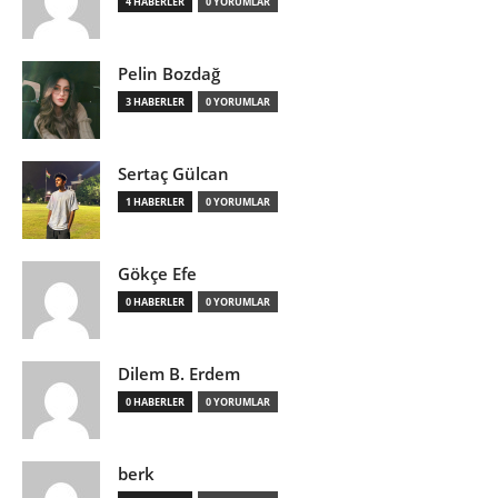
4 HABERLER
0 YORUMLAR
Pelin Bozdağ
3 HABERLER
0 YORUMLAR
Sertaç Gülcan
1 HABERLER
0 YORUMLAR
Gökçe Efe
0 HABERLER
0 YORUMLAR
Dilem B. Erdem
0 HABERLER
0 YORUMLAR
berk