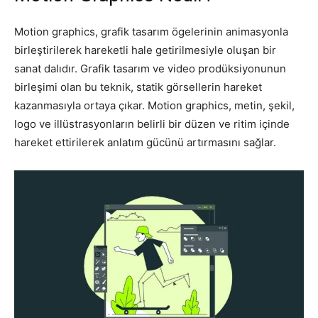
Tasarım,
Motion graphics, grafik tasarım ögelerinin animasyonla
birleştirilerek hareketli hale getirilmesiyle oluşan bir
sanat dalıdır. Grafik tasarım ve video prodüksiyonunun
birleşimi olan bu teknik, statik görsellerin hareket
UI/UX
kazanmasıyla ortaya çıkar. Motion graphics, metin, şekil,
logo ve illüstrasyonların belirli bir düzen ve ritim içinde
hareket ettirilerek anlatım gücünü artırmasını sağlar.