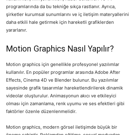
programlarında da bu tekniğe sıkça rastlanır. Ayrıca,
şirketler kurumsal sunumlarını ve iç iletişim materyallerini
daha etkili hale getirmek için hareketli grafiklerden
yararlanır.
Motion Graphics Nasıl Yapılır?
Motion graphics için genellikle profesyonel yazılımlar
kullanılır. En popüler programlar arasında Adobe After
Effects, Cinema 4D ve Blender bulunur. Bu yazılımlar
sayesinde grafik tasarımlar hareketlendirilerek dinamik
videolar oluşturulur. Animasyonun akıcı ve etkileyici
olması için zamanlama, renk uyumu ve ses efektleri gibi
faktörler özenle düzenlenmelidir.
Motion graphics, modern görsel iletişimde büyük bir
öneme sahiptir. Reklamdan eğitime, sosyal medyadan