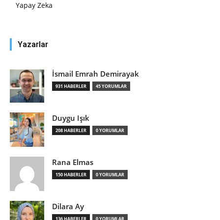
Yapay Zeka
Yazarlar
İsmail Emrah Demirayak
931 HABERLER
45 YORUMLAR
Duygu Işık
208 HABERLER
0 YORUMLAR
Rana Elmas
150 HABERLER
0 YORUMLAR
Dilara Ay
136 HABERLER
0 YORUMLAR