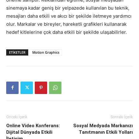
sinemaya kadar geniş bir yelpazede kullanılan bu teknik,
mesajları daha etkili ve akıcı bir şekilde iletmeye yardımcı
olur. Markalar ve bireyler, hareketli grafikleri kullanarak
hedef kitlelerine çok daha etkili bir şekilde ulaşabilirler.
ETIKETLER
Motion Graphics
Önceki İçerik
Sonraki İçerik
Online Video Konferans:
Sosyal Medyada Markanızı
Dijital Dünyada Etkili
Tanıtmanın Etkili Yolları
İletişim