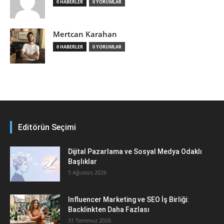
0 HABERLER
0 YORUMLAR
Mertcan Karahan
0 HABERLER
0 YORUMLAR
Editörün Seçimi
Dijital Pazarlama ve Sosyal Medya Odaklı
Başlıklar
5 Ağustos 2026
Influencer Marketing ve SEO İş Birliği:
Backlinkten Daha Fazlası
31 Temmuz 2026