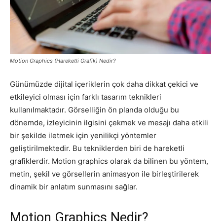
Pazarlaması
Motion Graphics (Hareketli Grafik) Nedir?
–
Günümüzde dijital içeriklerin çok daha dikkat çekici ve
etkileyici olması için farklı tasarım teknikleri
SEO,
kullanılmaktadır. Görselliğin ön planda olduğu bu
dönemde, izleyicinin ilgisini çekmek ve mesajı daha etkili
bir şekilde iletmek için yenilikçi yöntemler
geliştirilmektedir. Bu tekniklerden biri de hareketli
SEM,
grafiklerdir. Motion graphics olarak da bilinen bu yöntem,
metin, şekil ve görsellerin animasyon ile birleştirilerek
dinamik bir anlatım sunmasını sağlar.
ASO,
Motion Graphics Nedir?