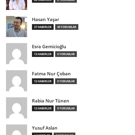
Hasan Yaşar
27 HABERLER
49 YORUMLAR
Esra Gemicioğlu
13 HABERLER
0 YORUMLAR
Fatma Nur Çoban
12 HABERLER
0 YORUMLAR
Rabia Nur Tünen
12 HABERLER
0 YORUMLAR
Yusuf Aslan