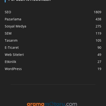
SEO
1809
Pazarlama
438
Sosyal Medya
275
SEM
119
Tasarım
105
E-Ticaret
90
Web Siteleri
49
Etkinlik
27
WordPress
19