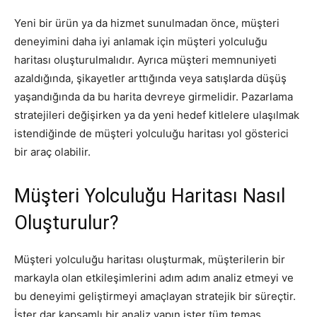
Yeni bir ürün ya da hizmet sunulmadan önce, müşteri
deneyimini daha iyi anlamak için müşteri yolculuğu
haritası oluşturulmalıdır. Ayrıca müşteri memnuniyeti
azaldığında, şikayetler arttığında veya satışlarda düşüş
yaşandığında da bu harita devreye girmelidir. Pazarlama
stratejileri değişirken ya da yeni hedef kitlelere ulaşılmak
istendiğinde de müşteri yolculuğu haritası yol gösterici
bir araç olabilir.
Müşteri Yolculuğu Haritası Nasıl
Oluşturulur?
Müşteri yolculuğu haritası oluşturmak, müşterilerin bir
markayla olan etkileşimlerini adım adım analiz etmeyi ve
bu deneyimi geliştirmeyi amaçlayan stratejik bir süreçtir.
İster dar kapsamlı bir analiz yapın ister tüm temas