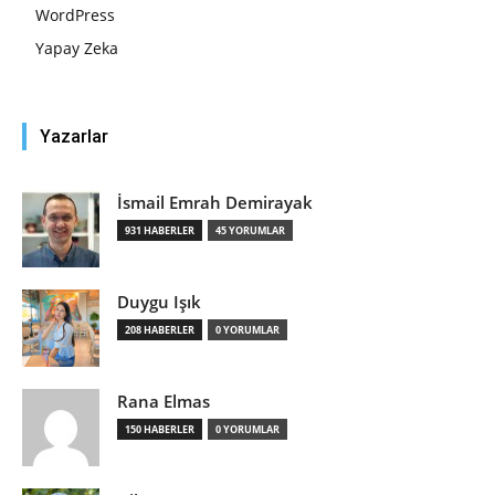
WordPress
Yapay Zeka
Yazarlar
İsmail Emrah Demirayak
931 HABERLER
45 YORUMLAR
Duygu Işık
208 HABERLER
0 YORUMLAR
Rana Elmas
150 HABERLER
0 YORUMLAR