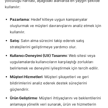
yolculuğu haritası, aşağıdaki alanlarda en yaygın şekilde
kullanılır:
Pazarlama
: Hedef kitleye uygun kampanyalar
oluşturmak ve müşteri davranışlarını analiz etmek için
kullanılır.
Satış
: Satın alma sürecini takip ederek satış
stratejilerini geliştirmeye yardımcı olur.
Kullanıcı Deneyimi (UX) Tasarımı
: Web sitesi veya
uygulamalarda kullanıcıların karşılaştığı zorlukları
belirlemek ve deneyimi iyileştirmek için tercih edilir.
Müşteri Hizmetleri
: Müşteri şikayetleri ve geri
bildirimlerini analiz ederek destek süreçlerini
güçlendirir.
Ürün Geliştirme
: Müşteri ihtiyaçlarını ve beklentilerini
anlamaya yönelik veri sunarak, ürün ve hizmetlerin