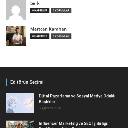
berk
0 HABERLER
0 YORUMLAR
Mertcan Karahan
0 HABERLER
0 YORUMLAR
Editörün Seçimi
Dijital Pazarlama ve Sosyal Medya Odaklı
Başlıklar
5 Ağustos 2026
Influencer Marketing ve SEO İş Birliği: