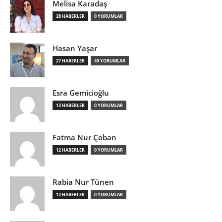
Melisa Karadaş
28 HABERLER
0 YORUMLAR
Hasan Yaşar
27 HABERLER
49 YORUMLAR
Esra Gemicioğlu
13 HABERLER
0 YORUMLAR
Fatma Nur Çoban
12 HABERLER
0 YORUMLAR
Rabia Nur Tünen
12 HABERLER
0 YORUMLAR