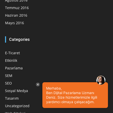
Ağustos 2016
Temmuz 2016
Haziran 2016
Mayıs 2016
Categories
E-Ticaret
Etkinlik
Pazarlama
SEM
SEO
Merhaba,
Sosyal Medya
Ben Dijital Pazarlama Uzmanı
Deniz. Size hizmetlerimizle ilgili
Tasarım
yardımcı olmaya çalışacağım.
Uncategorized