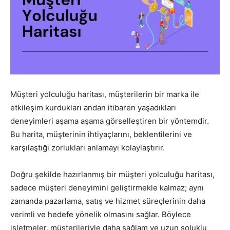
Pazarlaması
–
Müşteri yolculuğu haritası, müşterilerin bir marka ile
etkileşim kurdukları andan itibaren yaşadıkları
SEO,
deneyimleri aşama aşama görselleştiren bir yöntemdir.
Bu harita, müşterinin ihtiyaçlarını, beklentilerini ve
karşılaştığı zorlukları anlamayı kolaylaştırır.
SEM,
Doğru şekilde hazırlanmış bir müşteri yolculuğu haritası,
sadece müşteri deneyimini geliştirmekle kalmaz; aynı
zamanda pazarlama, satış ve hizmet süreçlerinin daha
ASO,
verimli ve hedefe yönelik olmasını sağlar. Böylece
işletmeler, müşterileriyle daha sağlam ve uzun soluklu