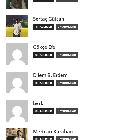
Sertaç Gülcan
1 HABERLER
0 YORUMLAR
Gökçe Efe
0 HABERLER
0 YORUMLAR
Dilem B. Erdem
0 HABERLER
0 YORUMLAR
berk
0 HABERLER
0 YORUMLAR
Mertcan Karahan
0 HABERLER
0 YORUMLAR