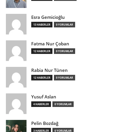
Esra Gemicioğlu
13 HABERLER
0 YORUMLAR
Fatma Nur Çoban
12 HABERLER
0 YORUMLAR
Rabia Nur Tünen
12 HABERLER
0 YORUMLAR
Yusuf Aslan
4 HABERLER
0 YORUMLAR
Pelin Bozdağ
3 HABERLER
0 YORUMLAR