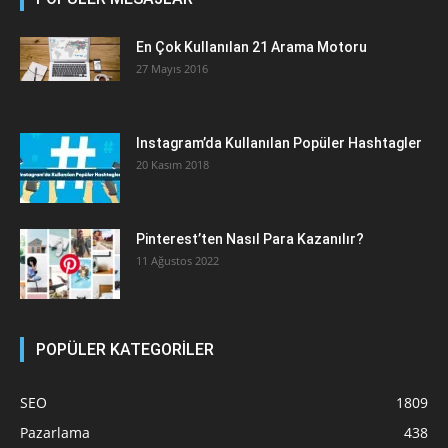
En Çok Kullanılan 21 Arama Motoru
27 Mayıs 2016
Instagram’da Kullanılan Popüler Hashtagler
20 Kasım 2018
Pinterest’ten Nasıl Para Kazanılır?
11 Ağustos 2022
POPÜLER KATEGORİLER
SEO
1809
Pazarlama
438