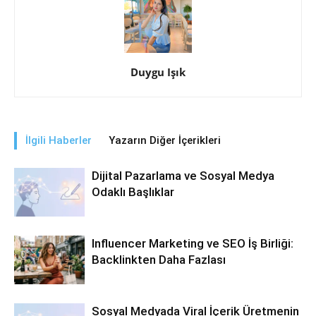
Duygu Işık
İlgili Haberler
Yazarın Diğer İçerikleri
Dijital Pazarlama ve Sosyal Medya
Odaklı Başlıklar
Influencer Marketing ve SEO İş Birliği:
Backlinkten Daha Fazlası
Sosyal Medyada Viral İçerik Üretmenin