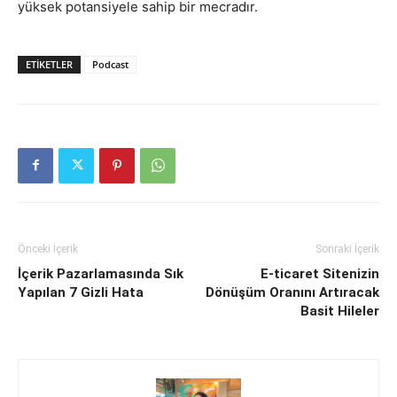
yüksek potansiyele sahip bir mecradır.
ETIKETLER
Podcast
Önceki İçerik
Sonraki İçerik
İçerik Pazarlamasında Sık
E-ticaret Sitenizin
Yapılan 7 Gizli Hata
Dönüşüm Oranını Artıracak
Basit Hileler