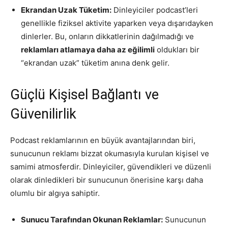
Ekrandan Uzak Tüketim:
Dinleyiciler podcast’leri
genellikle fiziksel aktivite yaparken veya dışarıdayken
dinlerler. Bu, onların dikkatlerinin dağılmadığı ve
reklamları atlamaya daha az eğilimli
oldukları bir
“ekrandan uzak” tüketim anına denk gelir.
Güçlü Kişisel Bağlantı ve
Güvenilirlik
Podcast reklamlarının en büyük avantajlarından biri,
sunucunun reklamı bizzat okumasıyla kurulan kişisel ve
samimi atmosferdir. Dinleyiciler, güvendikleri ve düzenli
olarak dinledikleri bir sunucunun önerisine karşı daha
olumlu bir algıya sahiptir.
Sunucu Tarafından Okunan Reklamlar:
Sunucunun