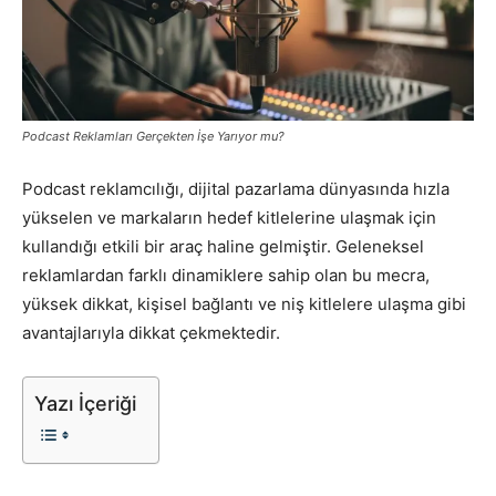
Pazarlaması
Podcast Reklamları Gerçekten İşe Yarıyor mu?
–
Podcast reklamcılığı, dijital pazarlama dünyasında hızla
yükselen ve markaların hedef kitlelerine ulaşmak için
SEO,
kullandığı etkili bir araç haline gelmiştir. Geleneksel
reklamlardan farklı dinamiklere sahip olan bu mecra,
yüksek dikkat, kişisel bağlantı ve niş kitlelere ulaşma gibi
avantajlarıyla dikkat çekmektedir.
SEM,
Yazı İçeriği
ASO,