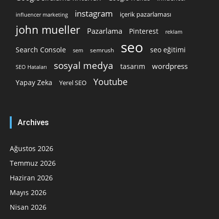
instagram
içerik pazarlaması
influencer marketing
john mueller
Pazarlama
Pinterest
reklam
seo
Search Console
seo eğitimi
semrush
sem
sosyal medya
wordpress
tasarım
SEO Hataları
Youtube
Yapay Zeka
Yerel SEO
Archives
Ağustos 2026
Temmuz 2026
Haziran 2026
Mayıs 2026
Nisan 2026