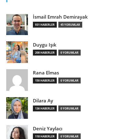
İsmail Emrah Demirayak
931 HABERLER
45 YORUMLAR
Duygu Işık
208 HABERLER
0 YORUMLAR
Rana Elmas
150 HABERLER
0 YORUMLAR
Dilara Ay
136 HABERLER
0 YORUMLAR
Deniz Yaylacı
118 HABERLER
0 YORUMLAR