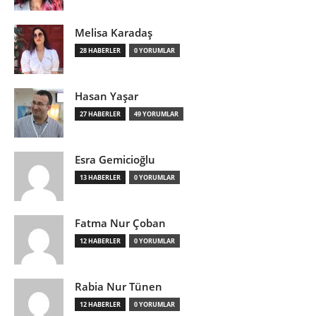
Melisa Karadaş
28 HABERLER
0 YORUMLAR
Hasan Yaşar
27 HABERLER
49 YORUMLAR
Esra Gemicioğlu
13 HABERLER
0 YORUMLAR
Fatma Nur Çoban
12 HABERLER
0 YORUMLAR
Rabia Nur Tünen
12 HABERLER
0 YORUMLAR