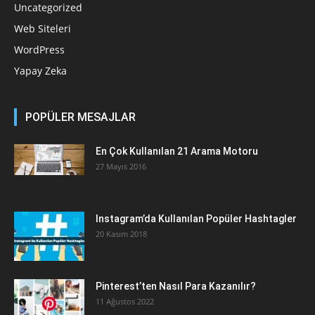
Uncategorized
Web Siteleri
WordPress
Yapay Zeka
POPÜLER MESAJLAR
En Çok Kullanılan 21 Arama Motoru
27 Mayıs 2016
Instagram’da Kullanılan Popüler Hashtagler
20 Kasım 2018
Pinterest’ten Nasıl Para Kazanılır?
11 Ağustos 2022