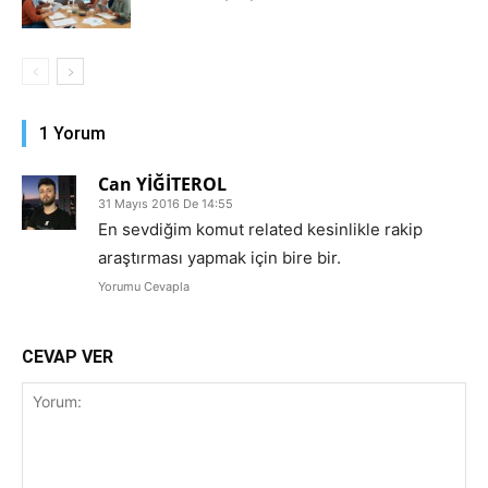
1 Yorum
Can YİĞİTEROL
31 Mayıs 2016 De 14:55
En sevdiğim komut related kesinlikle rakip
araştırması yapmak için bire bir.
Yorumu Cevapla
CEVAP VER