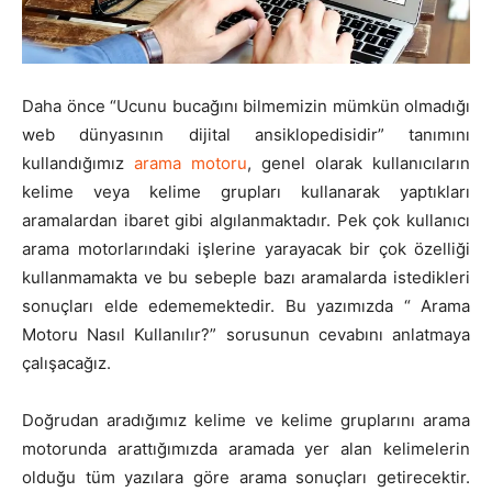
Pazarlaması
Daha önce “Ucunu bucağını bilmemizin mümkün olmadığı
web dünyasının dijital ansiklopedisidir” tanımını
–
kullandığımız
arama motoru
, genel olarak kullanıcıların
kelime veya kelime grupları kullanarak yaptıkları
aramalardan ibaret gibi algılanmaktadır. Pek çok kullanıcı
SEO,
arama motorlarındaki işlerine yarayacak bir çok özelliği
kullanmamakta ve bu sebeple bazı aramalarda istedikleri
sonuçları elde edememektedir. Bu yazımızda “ Arama
Motoru Nasıl Kullanılır?” sorusunun cevabını anlatmaya
SEM,
çalışacağız.
Doğrudan aradığımız kelime ve kelime gruplarını arama
ASO,
motorunda arattığımızda aramada yer alan kelimelerin
olduğu tüm yazılara göre arama sonuçları getirecektir.