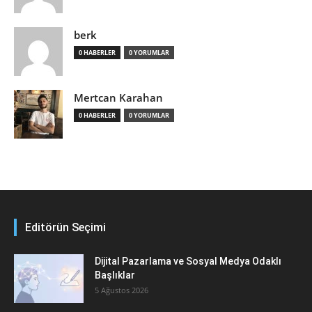
berk
0 HABERLER
0 YORUMLAR
Mertcan Karahan
0 HABERLER
0 YORUMLAR
Editörün Seçimi
Dijital Pazarlama ve Sosyal Medya Odaklı
Başlıklar
5 Ağustos 2026