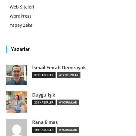
Web Siteleri
WordPress
Yapay Zeka
Yazarlar
İsmail Emrah Demirayak
931 HABERLER
45 YORUMLAR
Duygu Işık
208 HABERLER
0 YORUMLAR
Rana Elmas
150 HABERLER
0 YORUMLAR