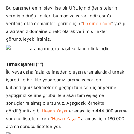
Bu parametrenin işlevi ise bir URL için diğer sitelerin
vermiş olduğu linkleri bulmanıza yarar. indir.com’u
verilmiş olan domainleri görme için “
link:indir.com
” yazıp
aratırsanız domaine direkt olarak verilmiş linkleri
görüntüleyebilirsiniz.
Tırnak İşareti (“ “)
İki veya daha fazla kelimeden oluşan aramalardaki tırnak
işareti ile birlikte yaparsanız, arama yaparken
kullandığınız kelimelerin geçtiği tüm sonuçlar yerine
yaptığınız kelime grubu ile alakalı tam eşleşme
sonuçlarını almış olursunuz. Aşağıdaki örnekte
gördüğünüz gibi
Hasan Yaşar
araması için 444.000 arama
sonucu listelenirken
“Hasan Yaşar”
araması için 180.000
arama sonucu listeleniyor.