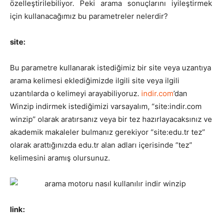
özelleştirilebiliyor. Peki arama sonuçlarını iyileştirmek
için kullanacağımız bu parametreler nelerdir?
site:
Bu parametre kullanarak istediğimiz bir site veya uzantıya
arama kelimesi eklediğimizde ilgili site veya ilgili
uzantılarda o kelimeyi arayabiliyoruz.
indir.com
’dan
Winzip indirmek istediğimizi varsayalım, “
site:indir.com
winzip
” olarak aratırsanız veya bir tez hazırlayacaksınız ve
akademik makaleler bulmanız gerekiyor “
site:edu.tr tez
”
olarak arattığınızda edu.tr alan adları içerisinde “tez”
kelimesini aramış olursunuz.
link: