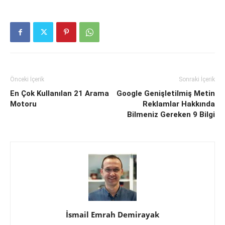
Önceki İçerik
Sonraki İçerik
En Çok Kullanılan 21 Arama
Google Genişletilmiş Metin
Motoru
Reklamlar Hakkında
Bilmeniz Gereken 9 Bilgi
İsmail Emrah Demirayak