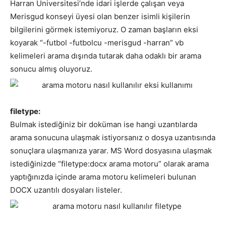
Harran Üniversitesi’nde idari işlerde çalışan veya
Merisgud konseyi üyesi olan benzer isimli kişilerin
bilgilerini görmek istemiyoruz. O zaman başların eksi
koyarak “-futbol -futbolcu -merisgud -harran” vb
kelimeleri arama dışında tutarak daha odaklı bir arama
sonucu almış oluyoruz.
filetype:
Bulmak istediğiniz bir doküman ise hangi uzantılarda
arama sonucuna ulaşmak istiyorsanız o dosya uzantısında
sonuçlara ulaşmanıza yarar. MS Word dosyasına ulaşmak
istediğinizde “
filetype:docx arama motoru
” olarak arama
yaptığınızda içinde arama motoru kelimeleri bulunan
DOCX uzantılı dosyaları listeler.