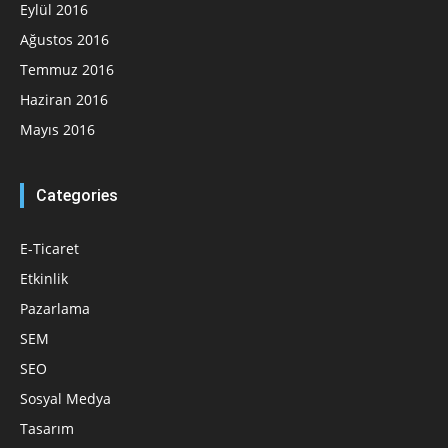
Eylül 2016
Ağustos 2016
Temmuz 2016
Haziran 2016
Mayıs 2016
Categories
E-Ticaret
Etkinlik
Pazarlama
SEM
SEO
Sosyal Medya
Tasarım