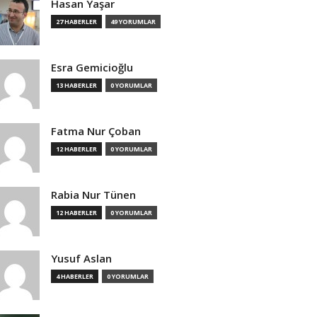
Hasan Yaşar
27 HABERLER
49 YORUMLAR
Esra Gemicioğlu
13 HABERLER
0 YORUMLAR
Fatma Nur Çoban
12 HABERLER
0 YORUMLAR
Rabia Nur Tünen
12 HABERLER
0 YORUMLAR
Yusuf Aslan
4 HABERLER
0 YORUMLAR