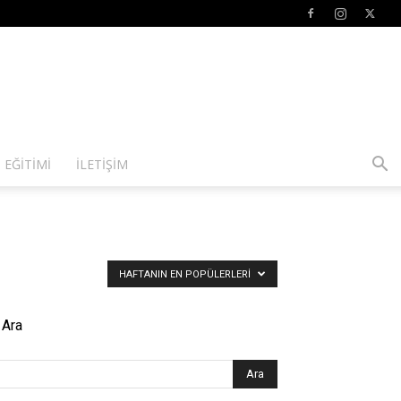
 EĞITIMI
İLETIŞIM
HAFTANIN EN POPÜLERLERI
Ara