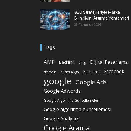
GEO Stratejileriyle Marka
Bilinirliğini Artırma Yöntemleri
29 Temmuz 2026
Tags
AMP
Dijital Pazarlama
Backlink
bing
Facebook
E-Ticaret
domain
duckduckgo
google
Google Ads
Google Adwords
Google Algoritma Güncellemeleri
Google algoritma güncellemesi
Google Analytics
Google Arama