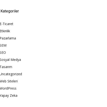
Kategoriler
E-Ticaret
Etkinlik
Pazarlama
SEM
SEO
Sosyal Medya
Tasarım
Uncategorized
Web Siteleri
WordPress
Yapay Zeka